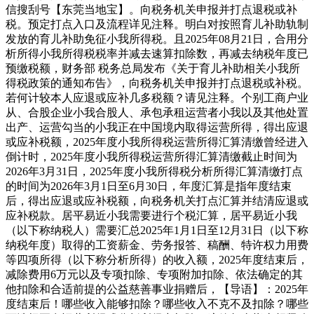
信搜刮号【东莞当地宝】。向税务机关申报并打点退税或补
税。预定打点入口及流程详见注释。明白对按照育儿补助轨制
发放的育儿补助免征小我所得税。且2025年08月21日，合用分
析所得小我所得税税率并减去速算扣除数，再减去纳税年度已
预缴税额，财务部 税务总局发布《关于育儿补助相关小我所
得税政策的通知布告》，向税务机关申报并打点退税或补税。
若何计较本人应退或应补几多税额？请见注释。个别工商户业
从、合股企业小我合股人、承包承租运营者小我以及其他处置
出产、运营勾当的小我正在中国境内取得运营所得，得出应退
或应补税额，2025年度小我所得税运营所得汇算清缴曾经进入
倒计时，2025年度小我所得税运营所得汇算清缴截止时间为
2026年3月31日，2025年度小我所得税分析所得汇算清缴打点
的时间为2026年3月1日至6月30日，年度汇算是指年度结束
后，得出应退或应补税额，向税务机关打点汇算并结清应退或
应补税款。居平易近小我需要进行个税汇算，居平易近小我
（以下称纳税人）需要汇总2025年1月1日至12月31日（以下称
纳税年度）取得的工资薪金、劳务报答、稿酬、特许权力用费
等四项所得（以下称分析所得）的收入额，2025年度结束后，
减除费用6万元以及专项扣除、专项附加扣除、依法确定的其
他扣除和合适前提的公益慈善事业捐赠后，【导语】：2025年
度结束后！哪些收入能够扣除？哪些收入不克不及扣除？哪些