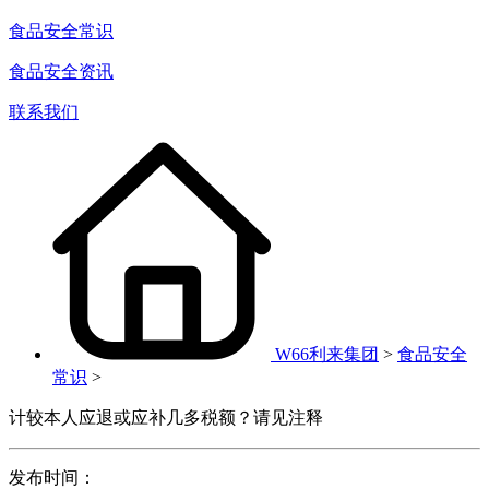
食品安全常识
食品安全资讯
联系我们
W66利来集团
>
食品安全
常识
>
计较本人应退或应补几多税额？请见注释
发布时间：