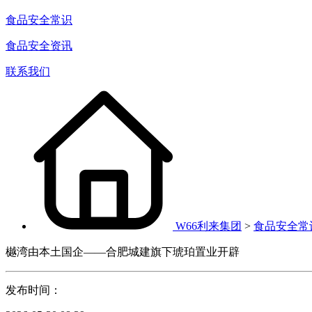
食品安全常识
食品安全资讯
联系我们
W66利来集团
>
食品安全常
樾湾由本土国企——合肥城建旗下琥珀置业开辟
发布时间：