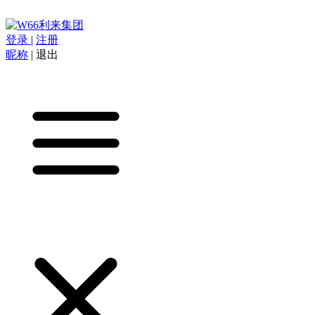
登录
|
注册
昵称
|
退出