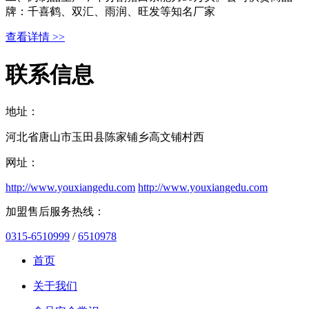
牌：千喜鹤、双汇、雨润、旺发等知名厂家
查看详情 >>
联系信息
地址：
河北省唐山市玉田县陈家铺乡高文铺村西
网址：
http://www.youxiangedu.com
http://www.youxiangedu.com
加盟售后服务热线：
0315-6510999
/
6510978
首页
关于我们