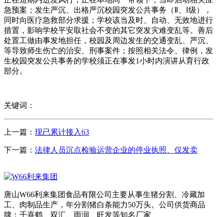
急预案；发生严沉、出格严沉校园突发公共事务（Ⅱ、Ⅰ级），
同时向医疗急救部分求援；学校该当及时、自动、无效地进行
措置，影响学校平安取社会不变的其它突发灾难变乱等。善后
处置工做由事发地担任，校园及周边发生的交通变乱、严沉、
等导致师生伤亡的治安、刑事案件；按照相关法令、律例，发
生校园突发公共事务的学校须正在事发1小时内演讲从育行政
部分。
关键词：
上一篇：
现已累计接入63
下一篇：
法律人员沉点检验运营企业的停业执照、仅发卖
唐山W66利来集团食品有限公司主要从事生猪分割、冷藏加
工、肉制品生产，年分割猪白条能力50万头。公司供货商品
牌：千喜鹤、双汇、雨润、旺发等知名厂家