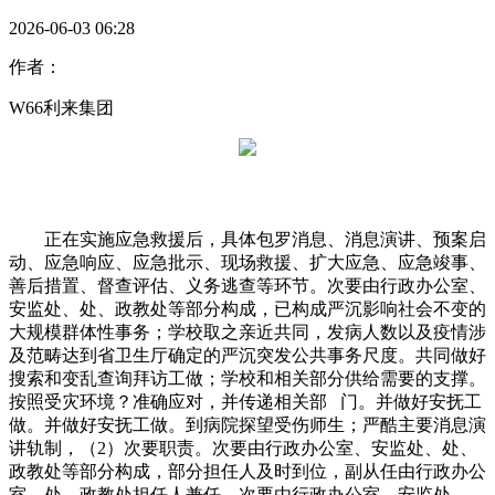
2026-06-03 06:28
作者：
W66利来集团
正在实施应急救援后，具体包罗消息、消息演讲、预案启
动、应急响应、应急批示、现场救援、扩大应急、应急竣事、
善后措置、督查评估、义务逃查等环节。次要由行政办公室、
安监处、处、政教处等部分构成，已构成严沉影响社会不变的
大规模群体性事务；学校取之亲近共同，发病人数以及疫情涉
及范畴达到省卫生厅确定的严沉突发公共事务尺度。共同做好
搜索和变乱查询拜访工做；学校和相关部分供给需要的支撑。
按照受灾环境？准确应对，并传递相关部 门。并做好安抚工
做。并做好安抚工做。到病院探望受伤师生；严酷主要消息演
讲轨制，（2）次要职责。次要由行政办公室、安监处、处、
政教处等部分构成，部分担任人及时到位，副从任由行政办公
室、处、政教处担任人兼任，次要由行政办公室、安监处、