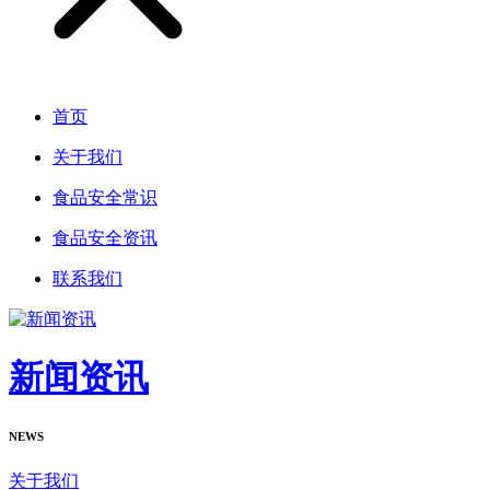
首页
关于我们
食品安全常识
食品安全资讯
联系我们
新闻资讯
NEWS
关于我们