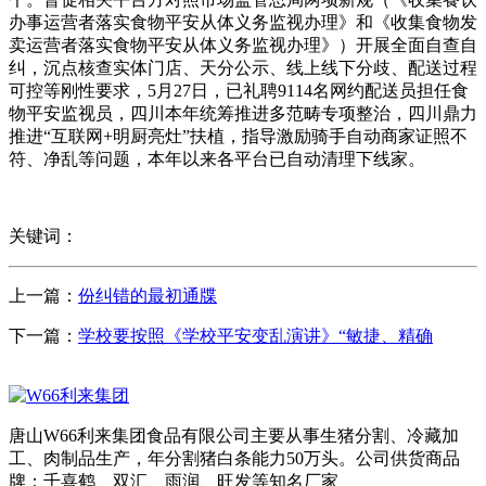
办事运营者落实食物平安从体义务监视办理》和《收集食物发
卖运营者落实食物平安从体义务监视办理》）开展全面自查自
纠，沉点核查实体门店、天分公示、线上线下分歧、配送过程
可控等刚性要求，5月27日，已礼聘9114名网约配送员担任食
物平安监视员，四川本年统筹推进多范畴专项整治，四川鼎力
推进“互联网+明厨亮灶”扶植，指导激励骑手自动商家证照不
符、净乱等问题，本年以来各平台已自动清理下线家。
关键词：
上一篇：
份纠错的最初通牒
下一篇：
学校要按照《学校平安变乱演讲》“敏捷、精确
唐山W66利来集团食品有限公司主要从事生猪分割、冷藏加
工、肉制品生产，年分割猪白条能力50万头。公司供货商品
牌：千喜鹤、双汇、雨润、旺发等知名厂家