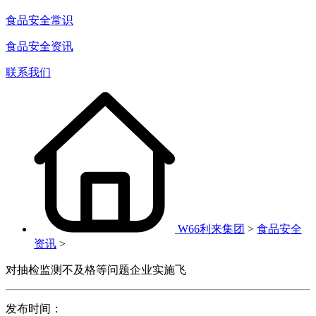
食品安全常识
食品安全资讯
联系我们
W66利来集团
>
食品安全
资讯
>
对抽检监测不及格等问题企业实施飞
发布时间：