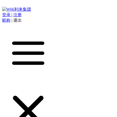
登录
|
注册
昵称
|
退出