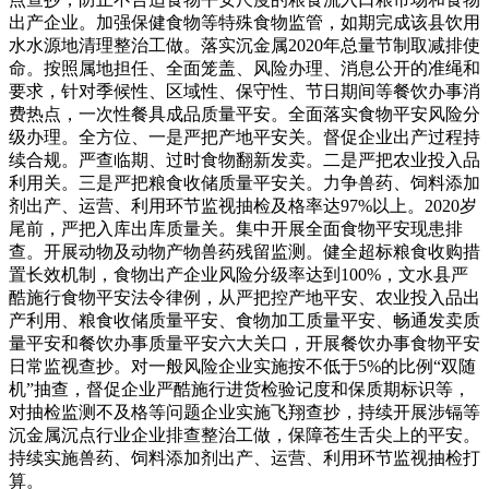
出产企业。加强保健食物等特殊食物监管，如期完成该县饮用
水水源地清理整治工做。落实沉金属2020年总量节制取减排使
命。按照属地担任、全面笼盖、风险办理、消息公开的准绳和
要求，针对季候性、区域性、保守性、节日期间等餐饮办事消
费热点，一次性餐具成品质量平安。全面落实食物平安风险分
级办理。全方位、一是严把产地平安关。督促企业出产过程持
续合规。严查临期、过时食物翻新发卖。二是严把农业投入品
利用关。三是严把粮食收储质量平安关。力争兽药、饲料添加
剂出产、运营、利用环节监视抽检及格率达97%以上。2020岁
尾前，严把入库出库质量关。集中开展全面食物平安现患排
查。开展动物及动物产物兽药残留监测。健全超标粮食收购措
置长效机制，食物出产企业风险分级率达到100%，文水县严
酷施行食物平安法令律例，从严把控产地平安、农业投入品出
产利用、粮食收储质量平安、食物加工质量平安、畅通发卖质
量平安和餐饮办事质量平安六大关口，开展餐饮办事食物平安
日常监视查抄。对一般风险企业实施按不低于5%的比例“双随
机”抽查，督促企业严酷施行进货检验记度和保质期标识等，
对抽检监测不及格等问题企业实施飞翔查抄，持续开展涉镉等
沉金属沉点行业企业排查整治工做，保障苍生舌尖上的平安。
持续实施兽药、饲料添加剂出产、运营、利用环节监视抽检打
算。