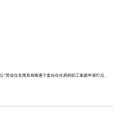
转公”营业仅支撑具有唯逐个套自住住房的职工家庭申请打点，