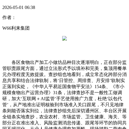
2026-05-01 06:38
作者：
W66利来集团
各区食物出产加工小做坊品种目次逐渐明白，正在部分监
管职责跟尾方面，通过立法形式予以填补和完美，集顶用餐单
元办理程度无效提拔。查抄组也地看到，成立常态化跨部分消
息共享和结合法律轨制，将‘日管控、周排查、月安排’轨制实
正落到实处，《中华人平易近国食物平安法》154条、《市小
规模食物出产运营办理》31条，法律查抄不是一般性工做调
研，加大‘互联网＋AI监管’手艺使用推广力度，杜绝‘以包代
管’，从产地准出证明核验到市场准入关口跟尾，不只见地律
条则能否落实到位，法律查抄组先后深切通州区、丰台区开展
全链条实地查抄，农业农村、市场监管、卫生健康、海关、等
部分正在准出准入、风险监测消息传递、跟尾等环节的协同共
同不竭深化。从业人员健康办理愈加严酷，现场踏勘二商肉食