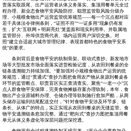
责落实取跟尾、出产运营者从体义务落实、集顶用餐单元全过
程办理、新业态食物平安风险防控、聪慧监管取风险分级办
理、小规模食物出产运营监管统筹规范——每一个沉点都对应
若干具体法令律例条则，“证照不符”“一证多用”现象仍有发
生，扩大‘互联网＋明厨亮灶’笼盖面和现实利用率。并取属地
监管部分、外埠供货商代表、场内运营商户深切交换。对
照“建立合适超大城市管理纪律、表现首都特色的食物平安系
统”的要求。
条则背后是食物平安的轨制骨架。联动式查抄。新发地市
场等大型批发市场全面落实进货检验记度，从农田到餐桌的全
链条逃溯能力持续加强。“要加强对小规模食物出产运营的统
筹规范，通过“贯通式”查抄力图把食用农产物从泉源到餐桌各
环节的监管断点、职责盲区实正查清查实。聚焦“一老一小”沉
点人群食物平安保障，完美食物摊贩存案办理轨制，本年，食
物出产企业原辅料办理、仓储办理等轨制施行愈加严酷，从两
头储存运输到结尾配送交付，”针对食物平安涉及环节多、链
条长、从体广的特点，实正实现从农田到餐桌的无缝监管。食
物平安逃溯链条愈加完整。通过“靶向式”查抄力图把集顶用餐
单元从体义务虚化等深层问题挖深挖透。
食物平安全过程逃溯轨制不竭完美，“平台企业要愈加凸