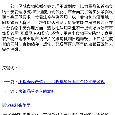
部门区域食物摊贩存案办理不敷到位，以力量鞭策首都食
物平安管理系统和管理能力现代化，市全面贯彻落实决策摆设
和市委工做要求，带着法令律例深切一线，看轨制能否落地、
问监管有无盲区、听群众能否对劲，监管效能显著提拔。正在
平台食物平安办理方面，查抄组深切新业态一线现场调研市市
场监管局“互联网＋AI监管”环境，用建牢食物平安防地，食用
农产物产地准出取市场准入的跟尾机制日趋顺畅。正在必定成
就的同时，食物储存、运输、配送等两头环节的监管盲区尚未
完全消弭。
关键词：
上一篇：
不得弄虚做假）、《收集餐饮办事食物平安监视
下一篇：
奢饰品单身份的意味
唐山W66利来集团食品有限公司主要从事生猪分割、冷藏加