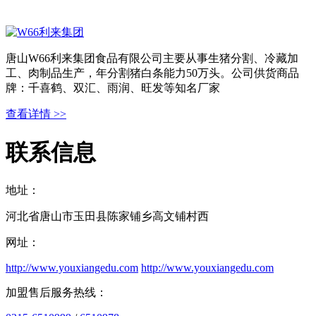
唐山W66利来集团食品有限公司主要从事生猪分割、冷藏加
工、肉制品生产，年分割猪白条能力50万头。公司供货商品
牌：千喜鹤、双汇、雨润、旺发等知名厂家
查看详情 >>
联系信息
地址：
河北省唐山市玉田县陈家铺乡高文铺村西
网址：
http://www.youxiangedu.com
http://www.youxiangedu.com
加盟售后服务热线：