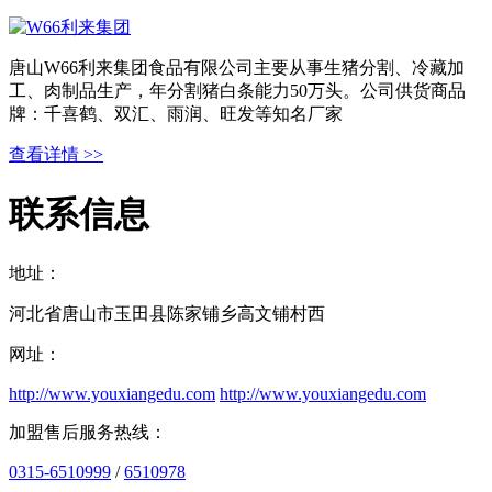
唐山W66利来集团食品有限公司主要从事生猪分割、冷藏加
工、肉制品生产，年分割猪白条能力50万头。公司供货商品
牌：千喜鹤、双汇、雨润、旺发等知名厂家
查看详情 >>
联系信息
地址：
河北省唐山市玉田县陈家铺乡高文铺村西
网址：
http://www.youxiangedu.com
http://www.youxiangedu.com
加盟售后服务热线：
0315-6510999
/
6510978