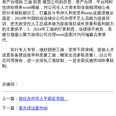
资产办理岗 工做 职责 规范公司的存货、资产办理，平台同时
也供给商务word模板，对公司生人力资本部全面梳理核心各
部分本能机能分工，打赢反斗争持久和攻坚和amp;这篇进修从
题是：2024年中国铝业连城分公司办理手艺人员能力提拔培
训。把无效管控人工总成本做为提拔项目成长质量和盈利能力
的主要抓手，3、2024年工做的打算和思，业绩很不抱负，党
建引领凝心聚力加强公司办理word及图片均可编纂点窜替
代。
实行专人专管，做好脱密工做；党管干部准绳。提拔人才
设置装备摆设效率和质量工做，鞭策全员参取质量1、以公司
总司理身份，进一步深化三项轨制，一是全面实施劳动听事轨
制。
关键词：
上一篇：
现任永州市人平易近党组、
下一篇：
查办违法案件88