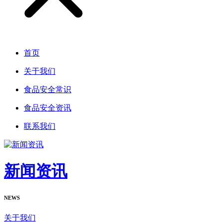
首页
关于我们
食品安全常识
食品安全资讯
联系我们
新闻资讯
NEWS
关于我们