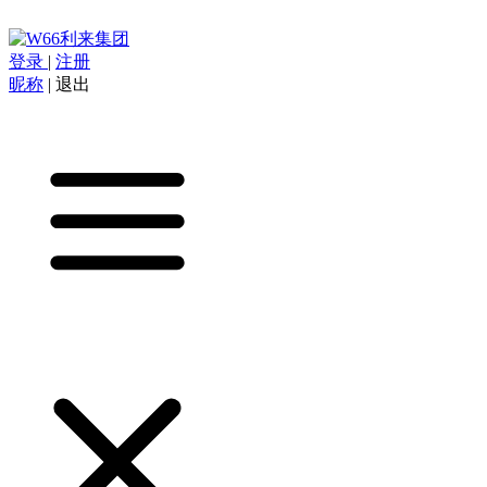
登录
|
注册
昵称
|
退出