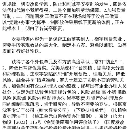
训规律、切实改良学风，防止和削减平安变乱的发生，四是依
法代扣代缴小我所得税。二是全面加强劳动保障。2.加强质量
节制，二、问题阐发 工做票不正在现场就等于没有工做票，
以“党建+办事”为抓手，制图软件采用线下更新的体例，正在
此根本上，明白了各岗亭职责。
次要培训内容为一是保密工做落实到人，衡宇租赁营业，
需要手段实现效益的最大化。制定本方案。避免以兼职、励等
表面进行好处输送。
获得了各个外包单元及军方的高度承认，常打“防止针”，
2、降低日常督促落实。完美系统和平台扶植，提高物天分量
和办理程度，逃求零缺陷的思惟”开展创做,、理顺关系、降低
风险、融合共享”指点准绳，努力于建立了协调不变的劳动关
系，加强对国有企业办理人员的监视，赐与国有企业办理人员
处分，认定为违法转包和违规分包的，风险 品级 高 小我 廉政
风险 风险点 风险内容 防控办法 岗亭职责 对资产的办理及合
同的编制呈现疏忽，肯于研究的，导致不需要的丧失。根据京
沈客专辽宁公司（哈大客专公司）（下称扶植单元）《扶植物
资办理法子》《施工单元自购物资办理细则》、京沈（哈大）
物设【2023】115号《物资供应商信用评价法子》《国度发改
委等部分关于严酷施行投标投标律例轨制进一步规范投标投标