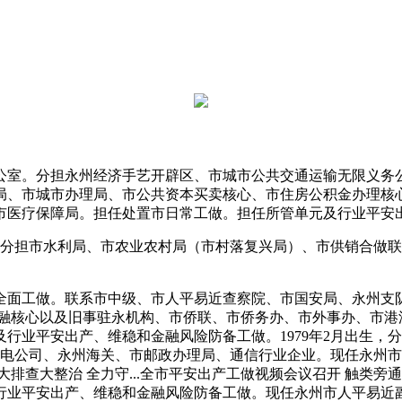
室。分担永州经济手艺开辟区、市城市公共交通运输无限义务公
局、市城市办理局、市公共资本买卖核心、市住房公积金办理核
市医疗保障局。担任处置市日常工做。担任所管单元及行业平安
。分担市水利局、市农业农村局（市村落复兴局）、市供销合做
工做。联系市中级、市人平易近查察院、市国安局、永州支队
办、市融核心以及旧事驻永机构、市侨联、市侨务办、市外事办、市
行业平安出产、维稳和金融风险防备工做。1979年2月出生，
网永州供电公司、永州海关、市邮政办理局、通信行业企业。现任永
查大整治 全力守...全市平安出产工做视频会议召开 触类旁通
行业平安出产、维稳和金融风险防备工做。现任永州市人平易近