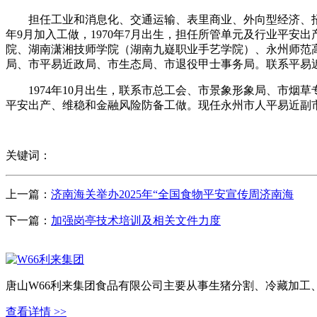
担任工业和消息化、交通运输、表里商业、外向型经济、招
年9月加入工做，1970年7月出生，担任所管单元及行业平
院、湖南潇湘技师学院（湖南九嶷职业手艺学院）、永州师范高
局、市平易近政局、市生态局、市退役甲士事务局。联系平易
1974年10月出生，联系市总工会、市景象形象局、市烟
平安出产、维稳和金融风险防备工做。现任永州市人平易近副
关键词：
上一篇：
济南海关举办2025年“全国食物平安宣传周济南海
下一篇：
加强岗亭技术培训及相关文件力度
唐山W66利来集团食品有限公司主要从事生猪分割、冷藏加工
查看详情 >>