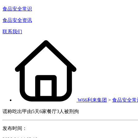
食品安全常识
食品安全资讯
联系我们
W66利来集团
>
食品安全常
谎称吃出甲由5天6家餐厅3人被刑拘
发布时间：