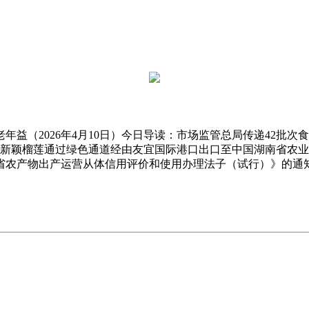
（2026年4月10日）今日导读：市场监管总局传递42批次
首批新颖榴莲通过绿色通道经由友宜国际港口出口至中国湖南省农
南省农产物出产运营从体信用评价和使用办理法子（试行）》的通知（