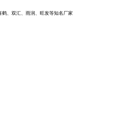
喜鹤、双汇、雨润、旺发等知名厂家