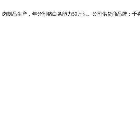
、肉制品生产，年分割猪白条能力50万头。公司供货商品牌：千