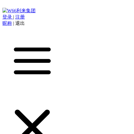
登录
|
注册
昵称
|
退出