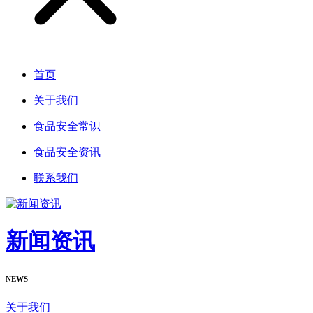
首页
关于我们
食品安全常识
食品安全资讯
联系我们
新闻资讯
NEWS
关于我们