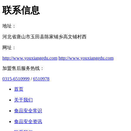
联系信息
地址：
河北省唐山市玉田县陈家铺乡高文铺村西
网址：
http://www.youxiangedu.com
http://www.youxiangedu.com
加盟售后服务热线：
0315-6510999
/
6510978
首页
关于我们
食品安全常识
食品安全资讯