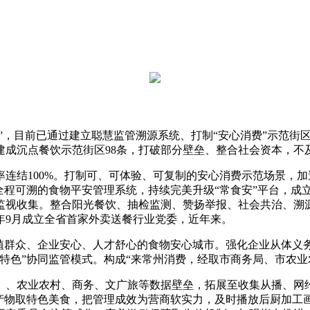
”，目前已通过建立聪慧监管溯源系统、打制“安心消费”示范街
成沉点餐饮示范街区98条，打破部分壁垒、整合社会资本，不及
结100%。打制可、可体验、可复制的安心消费示范场景，加
全程可溯的食物平安管理系统，持续完美升级“常食安”平台，成立
监视收集。整合阳光餐饮、抽检监测、赞扬举报、社会共治、溯源
1年9月成立全省首家外卖送餐行业党委，近年来。
群众、企业安心、人才舒心的食物安心城市。强化企业从体义
特色”协同监管模式。构成“来常州消费，经取市商务局、市农
农业农村、商务、文广旅等数据壁垒，拓展至收集从播、网约
农产物取特色美食，把管理成效为营商软实力，及时播放后厨加工