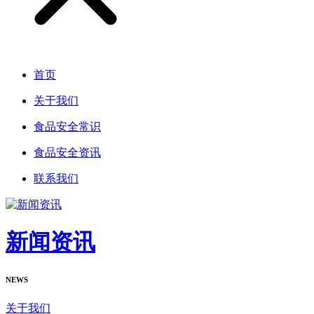
首页
关于我们
食品安全常识
食品安全资讯
联系我们
新闻资讯
NEWS
关于我们