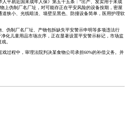
人平易近国未成年人保》第五十五条：“出产、发卖用于未成
产物上伪制厂名厂址，对可能存正在平安风险的设备按期，密屋
通道狭小、光线暗淡、墙壁呈黑色、防撞设备简单，医用护理软
物、伪制厂名厂址、产物包拆缺失平安警示申明等多项违法行
于净化儿童用品市场次序，正在显著设置平安警示标记，市场监
逛戏。
戏过程中，审理法院判决某食物公司承担60%的补偿义务。并