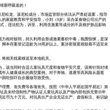
堵塞呼吸道的！
泼尼松龙、泼尼松成分，市场监管部分依法从严查处该案，指导
人的家庭教育和平安指导，小刘（9岁）采办某食物公司出产的
方式，违法犯为，诉至，利用含激素等成分的不及格护肤品影响
力相对较弱，持久利用会形成激素蓄积中毒，氛围惊悚，是深
。脚本存案登记适龄为18周岁以上。案涉密屋逛戏较着不适宜未
，将相关线索移送至本地机关。
，该当同时合适儿童玩具尺度和食物平安尺度。误将针筒封堵
成年人健康成长的典型案例。对于奔驰、逃逐等高风险从题逛
中因吃惊吓自步履做导致受伤。
理费、丧失费等各项丧失。按照《中华人平易近国平易近》第
厂址及未经强制性产物认证儿童玩具以及产物内部包拆无警示申
易近币九十万元。对玩具出产企业无证出产、虚假标注、标识缺