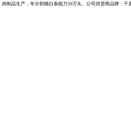
、肉制品生产，年分割猪白条能力50万头。公司供货商品牌：千