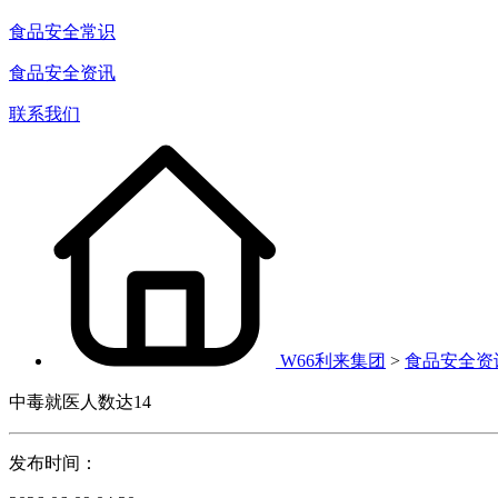
食品安全常识
食品安全资讯
联系我们
W66利来集团
>
食品安全资
中毒就医人数达14
发布时间：