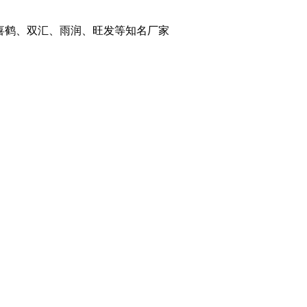
喜鹤、双汇、雨润、旺发等知名厂家