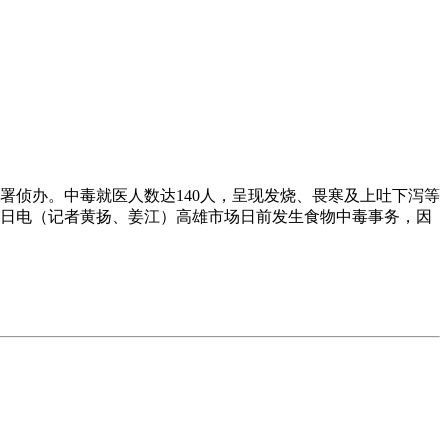
侦办。中毒就医人数达140人，呈现发烧、畏寒及上吐下泻等
月6日电（记者黄扬、姜江）高雄市场日前发生食物中毒事务，因