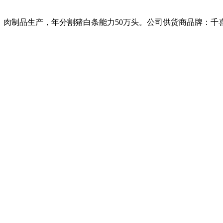
、肉制品生产，年分割猪白条能力50万头。公司供货商品牌：千