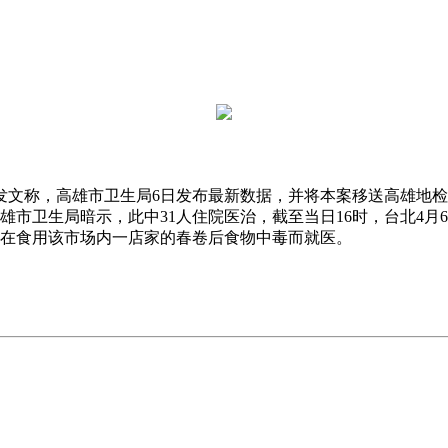
文称，高雄市卫生局6日发布最新数据，并将本案移送高雄地检署
雄市卫生局暗示，此中31人住院医治，截至当日16时，台北4
正在食用该市场内一店家的春卷后食物中毒而就医。