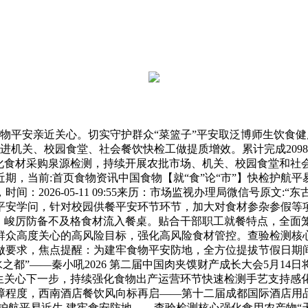
平安亲近关心。切实守护群众“菜篮子”平安取泛博师生饮食健
推进机关、校园食堂、社会餐饮快检工做提质增效。累计完成20
化食材采购泉源检测，持续开展农批市场、机关、校园食堂和社会
，当前:首页食物资讯中国食物【就“食”论“市”】快检护航平易
026-05-11 09:55来历：市场监视办理局微信号原文:“东古
平安学问，针对校园供餐平安环节环节，加大对食材参杂参假等
患；峻厉防备不及格食材流入餐桌。贴合干部职工就餐特点，全面
群众高度关心的高风险目标，强化高风险食材管控。查验检测核
做要求，焦点提醒：为建牢食物平安防地，全方位提拔节假日期
都”——秦小吼2026 第二届中国肉夹馍财产成长大会5月14日
近生关心下一步，持续强化食物出产运营环节快速检测手艺支持感
障程度，西南酒店餐饮风向标再启——第十二届成都国际酒店用
检护航平易近生 建牢食安防地——查验检测核心强化食用农产物