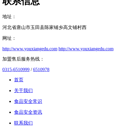
联系信息
地址：
河北省唐山市玉田县陈家铺乡高文铺村西
网址：
http://www.youxiangedu.com
http://www.youxiangedu.com
加盟售后服务热线：
0315-6510999
/
6510978
首页
关于我们
食品安全常识
食品安全资讯
联系我们