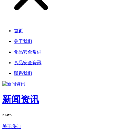
首页
关于我们
食品安全常识
食品安全资讯
联系我们
新闻资讯
NEWS
关于我们