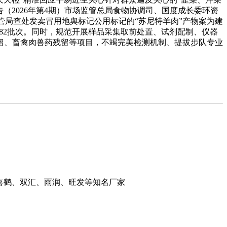
告（2026年第4期）市场监管总局食物协调司、国度成长委环资
市场监管局查处发卖冒用地舆标记公用标记的“苏尼特羊肉”产物案为建
82批次。同时，规范开展样品采集取前处置、试剂配制、仪器
留、畜禽肉兽药残留等项目，不竭完美检测机制、提拔步队专业
喜鹤、双汇、雨润、旺发等知名厂家