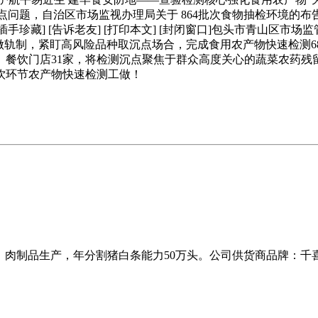
点问题，自治区市场监视办理局关于 864批次食物抽检环境的布
手珍藏] [告诉老友] [打印本文] [封闭窗口]包头市青山区
做轨制，紧盯高风险品种取沉点场合，完成食用农产物快速检测6
、餐饮门店31家，将检测沉点聚焦于群众高度关心的蔬菜农药残
饮环节农产物快速检测工做！
、肉制品生产，年分割猪白条能力50万头。公司供货商品牌：千