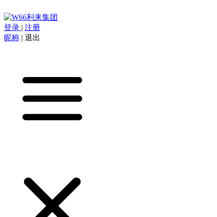
登录
|
注册
昵称
|
退出