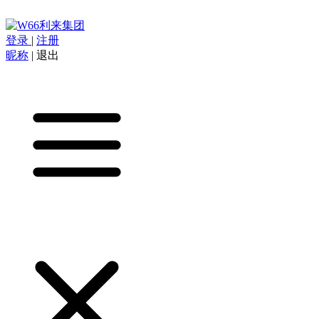
登录
|
注册
昵称
|
退出