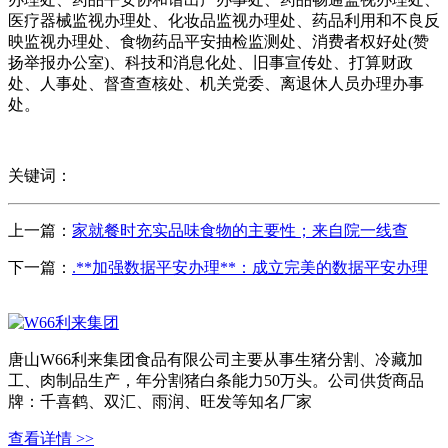
医疗器械监视办理处、化妆品监视办理处、药品利用和不良反
映监视办理处、食物药品平安抽检监测处、消费者权好处(赞
扬举报办公室)、科技和消息化处、旧事宣传处、打算财政
处、人事处、督查查核处、机关党委、离退休人员办理办事
处。
关键词：
上一篇：
家就餐时充实品味食物的主要性；来自院一线查
下一篇：
.**加强数据平安办理**：成立完美的数据平安办理
唐山W66利来集团食品有限公司主要从事生猪分割、冷藏加
工、肉制品生产，年分割猪白条能力50万头。公司供货商品
牌：千喜鹤、双汇、雨润、旺发等知名厂家
查看详情 >>