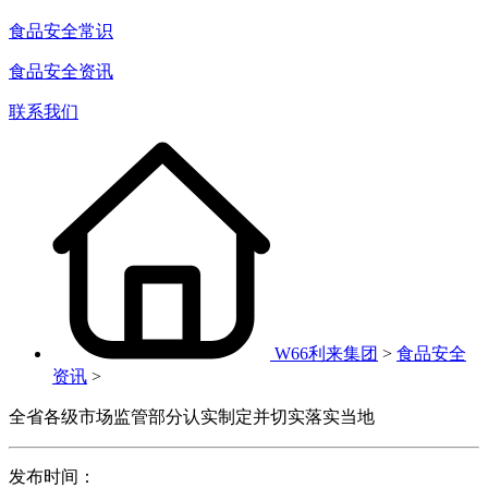
食品安全常识
食品安全资讯
联系我们
W66利来集团
>
食品安全
资讯
>
全省各级市场监管部分认实制定并切实落实当地
发布时间：