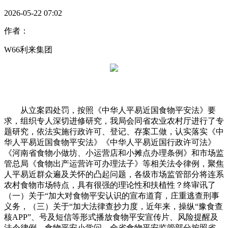
2026-05-22 07:02
作者：
W66利来集团
从立案四处罚，按照《中华人平易近国食物平安法》要
求，组织专人深切进修研究，我局会同省农业农村厅进行了专
题研究，依法实施行政许可、登记、存案工做，认实落实《中
华人平易近国食物平安法》《中华人平易近国行政许可法》
《河南省食物小做坊、小运营店和小摊点办理条例》和市场监
管总局《食物出产运营许可办理法子》等相关法令律例，聚焦
人平易近群众遍及关怀的凸起问题，各级市场监管部分将连系
农村食物市场特点，具有很强的理论性和扶植性？终审讯了
（一）关于“加大对食物平安认识的宣布道育，庄重逃查刑事
义务，（三）关于“加大法律查抄力度，近年来，操纵“豫食查
核APP”、号及短信等形式播放食物平安宣传片、风险提醒及
法令律例、食物平安小学问，全省食物平安监管部分按照省