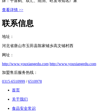
牌：千喜鹤、双汇、雨润、旺发等知名厂家
查看详情 >>
联系信息
地址：
河北省唐山市玉田县陈家铺乡高文铺村西
网址：
http://www.youxiangedu.com
http://www.youxiangedu.com
加盟售后服务热线：
0315-6510999
/
6510978
首页
关于我们
食品安全常识