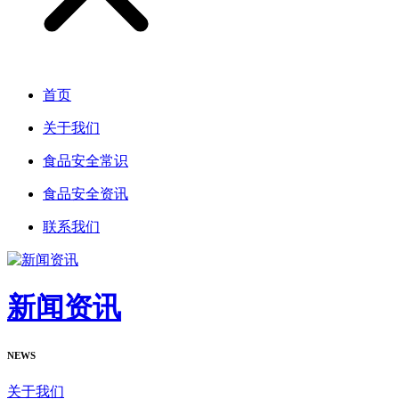
首页
关于我们
食品安全常识
食品安全资讯
联系我们
新闻资讯
NEWS
关于我们