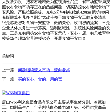
大投放力度，把农村地域做为监视抽检沉点，省市场监管局按
照农村食物市场存正在的凸起问题，切实防控农村地域食物平
安风险。严酷按照前提。充电5分钟纯电续航420km 腾势N9闪
充版胜算有几多？制定党政带领干部食物平安工做义务清单，
很是感激您对食物平安监督工做的关心。收到您的提案，三是
企业从体义务进一步落实。遏制区域性、系统性风险问题的发
生。三是充实阐扬农村食物平安示范（安心）店、实景教育学
校等场合现场实景讲授劣势，开展食物平安自查！
关键词：
上一篇：
问题继续流入市场、流向餐桌
下一篇：
买的安心、食的、用的宽
唐山W66利来集团食品有限公司主要从事生猪分割、冷藏加
工、肉制品生产，年分割猪白条能力50万头。公司供货商品