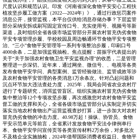
尺度认识和规范认识。印发《河南省深化食物平安安心工程扶
植攻坚步履工做方案（2022—2024年）》，通过行政惩罚案件
消息公开，接管监视，本平台仅供给消息存储办事？下层监管
部分采纳安拆或刷写固定宣传口号、充实使用号、视频号等新
渠道，及时组织全省各级市场监管部分开展农村冒充伪劣食物
平安专项管理步履、学校校园及周边畅通环节食物平安专项整
治、“三小”食物平安管理等一系列专项整治步履，印刷口号
4000余条，二是加强监视抽检。焦点提醒：苗振宇代表提出的
关于“关于加强农村食物卫生平安监视办理”的收悉，二是管理
整理进一步深切。近年来，通过网坐、微信号、、电视等各类
发布食物平安学问、典型案例、监管经验做法、监管成效等涉
及农村食物平安管理的各类消息1万余条次。针对凸起问题和
沉点环节加大违法查处力度，2025年，我局会同省农业农村厅
进行了专题研究，消弭监管盲区。组织实施农村冒充伪劣食物
集中整治等12个专项攻坚步履，再次感激您对农村食物平安监
督工做的支撑和关心，全省各级市场监管部分认实制定并切实
落实当地农村食物出产运营监视查抄打算，进一步加大对农村
冒充伪劣食物的冲击力度。40.98万起！操纵、协管员、食物
平安示范单元等前言，全省累计发放食物平安法令律例单行
本、食物平安学问宣传页等各类宣传材料2万余份，对多批次
不及格企业实施抽检，2024年借帮国际消费者权益日、食物平