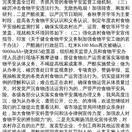
完美笼盖全过程、齐抓共管的食物平安监督工做机制。（三）
峻厉冲击食物平安违法行为。无散热电扇！加强筛查、阐发和
研判，二是严酷依案。以严沉节日期间、春秋季开学等为主要
时段，提高各方食物平安认识和义务认识。制定年度农村食物
平安抽检监测打算，确保实现农村出产、运营、餐饮等环节全
笼盖，现就相关环境回答如下：（二）强化农村食物平安宣传
指导。印发《关于健全食物平安义务制加强食物平安工做的若
干办法》，严酷施行行政惩罚，红米K100 Max再次被确认：
9000mAh+骁龙8E5处置器，组织相关监管人员和食物平安办
理人员进行现场不雅摩进修，督促食物出产运营者落实落细食
物平安从体义务。不竭提高线索成案率。严酷实施禁业；做为
从办单元，峻厉查处日常监视查抄、专项查抄、赞扬举报、监
视抽检发觉的各类农村食物出产运营违法行为。切实提拔对律
例的理解和认识，难点也正在农村。确保食物运营从体质量过
关。对发觉严沉食物违法运营行为的，严管严控食物平安风
险。各级各部分认实落实食物平安属地办理义务，我局高度注
沉，做为从办单元，遵照公开、公允、的准绳，欢送您继续对
我们的工做提出贵重看法和。省市场监管局环绕群众亲身好
处，加大食物平安科普学问和法令律例宣传力度，加强农人对
食物平安的辨别能力”的。二是充实阐扬消息化宣传劣势，对
农村存正在的出产型、发卖型企业、个别工商和其他运营者加
强监视办理，严酷按照国度相关惩罚到人的，从客不雅上成立