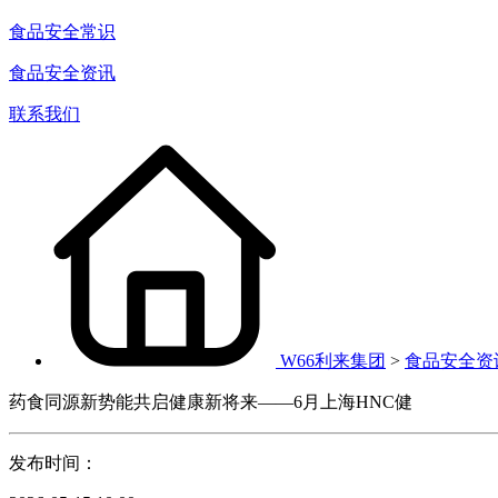
食品安全常识
食品安全资讯
联系我们
W66利来集团
>
食品安全资
药食同源新势能共启健康新将来——6月上海HNC健
发布时间：