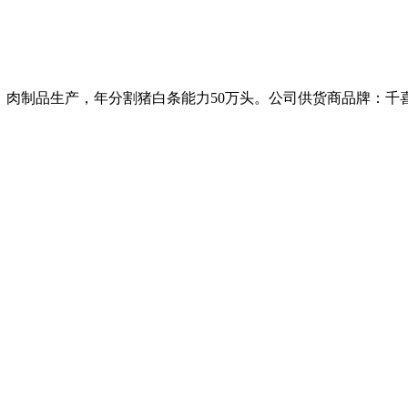
、肉制品生产，年分割猪白条能力50万头。公司供货商品牌：千