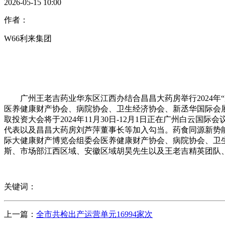
2026-05-15 10:00
作者：
W66利来集团
广州王老吉药业华东区江西办结合昌昌大药房举行2024年“
医养健康财产协会、病院协会、卫生经济协会、新丞华国际会展
取投资大会将于2024年11月30日-12月1日正在广州白
代表以及昌昌大药房刘芦萍董事长等加入勾当。药食同源新势能 共
际大健康财产博览会组委会医养健康财产协会、病院协会、卫
斯、市场部江西区域、安徽区域胡昊先生以及王老吉精英团队
关键词：
上一篇：
全市共检出产运营单元16994家次