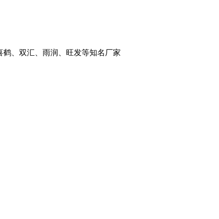
喜鹤、双汇、雨润、旺发等知名厂家