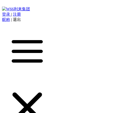
登录
|
注册
昵称
|
退出