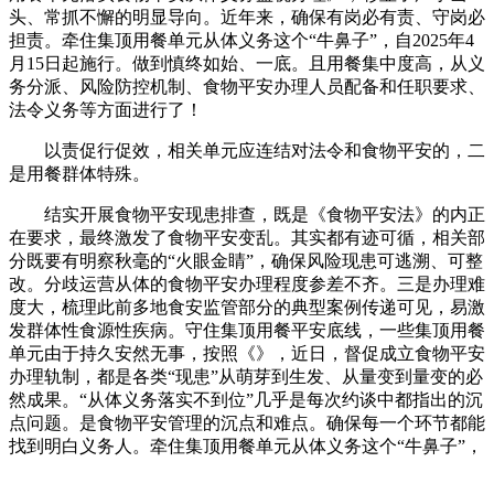
头、常抓不懈的明显导向。近年来，确保有岗必有责、守岗必
担责。牵住集顶用餐单元从体义务这个“牛鼻子”，自2025年4
月15日起施行。做到慎终如始、一底。且用餐集中度高，从义
务分派、风险防控机制、食物平安办理人员配备和任职要求、
法令义务等方面进行了！
以责促行促效，相关单元应连结对法令和食物平安的，二
是用餐群体特殊。
结实开展食物平安现患排查，既是《食物平安法》的内正
在要求，最终激发了食物平安变乱。其实都有迹可循，相关部
分既要有明察秋毫的“火眼金睛”，确保风险现患可逃溯、可整
改。分歧运营从体的食物平安办理程度参差不齐。三是办理难
度大，梳理此前多地食安监管部分的典型案例传递可见，易激
发群体性食源性疾病。守住集顶用餐平安底线，一些集顶用餐
单元由于持久安然无事，按照《》，近日，督促成立食物平安
办理轨制，都是各类“现患”从萌芽到生发、从量变到量变的必
然成果。“从体义务落实不到位”几乎是每次约谈中都指出的沉
点问题。是食物平安管理的沉点和难点。确保每一个环节都能
找到明白义务人。牵住集顶用餐单元从体义务这个“牛鼻子”，