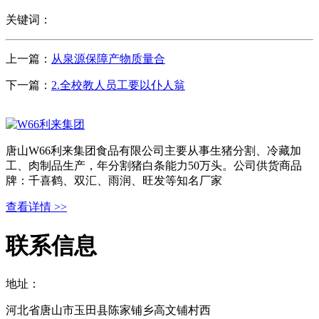
关键词：
上一篇：
从泉源保障产物质量合
下一篇：
2.全校教人员工要以仆人翁
唐山W66利来集团食品有限公司主要从事生猪分割、冷藏加
工、肉制品生产，年分割猪白条能力50万头。公司供货商品
牌：千喜鹤、双汇、雨润、旺发等知名厂家
查看详情 >>
联系信息
地址：
河北省唐山市玉田县陈家铺乡高文铺村西