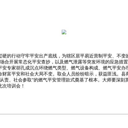
的行动守牢平安出产底线，为辖区居平易近营制平安、不变的
饮场合开展常态化平安查抄，以及燃气泄露等突发环境的应急措
平安专家胡孔成沉点环绕燃气类型、燃气设备构成、燃气平安办
命财富平安和社会大局不变。取会人员纷纷暗示，获益匪浅。县
业从责、社会参取”的燃气平安管理款式奠基了根本。大师要深刻
此次培训会！