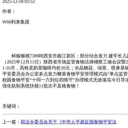
2025-12-18 05:52
作者：
W66利来集团
鲜猕猴桃7389吨西安市曲江新区：部分结合发力 建牢长儿园食
（2025年12月11日）陕西省市场监管食物法律稽察工做会议暨2
1-10月，高铁卖奶茶咖啡均价20元；水晶糖蒜、绿茶、喷鼻
平安委员会办公室多点发力鞭策食物平安管理模式由“单点监管”
校园食物平安“十同一六到位四恪守”办理模式无效落实今日导
强化轨制系统扶植11批次不及格食物！
关键词：
上一篇：
和法令委员会关于《中华人平易近国食物平安法