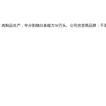
、肉制品生产，年分割猪白条能力50万头。公司供货商品牌：千