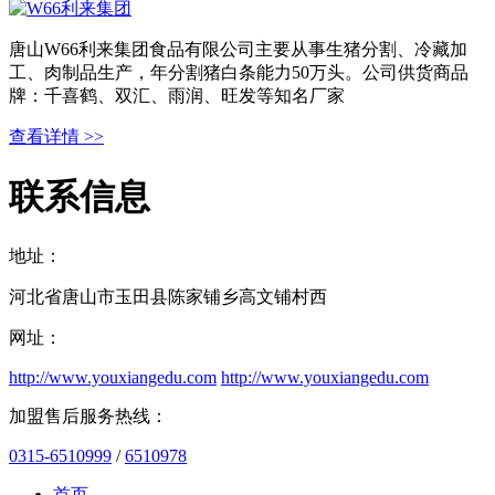
唐山W66利来集团食品有限公司主要从事生猪分割、冷藏加
工、肉制品生产，年分割猪白条能力50万头。公司供货商品
牌：千喜鹤、双汇、雨润、旺发等知名厂家
查看详情 >>
联系信息
地址：
河北省唐山市玉田县陈家铺乡高文铺村西
网址：
http://www.youxiangedu.com
http://www.youxiangedu.com
加盟售后服务热线：
0315-6510999
/
6510978
首页