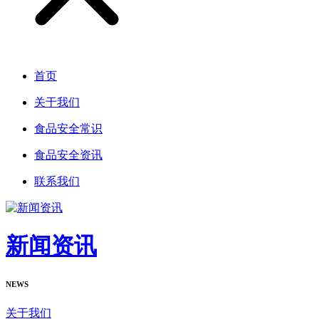
首页
关于我们
食品安全常识
食品安全资讯
联系我们
新闻资讯
NEWS
关于我们