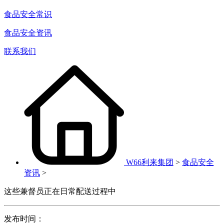
食品安全常识
食品安全资讯
联系我们
W66利来集团
>
食品安全
资讯
>
这些兼督员正在日常配送过程中
发布时间：