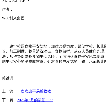
2026-04-15 04:12
作者：
W66利来集团
建牢校园食物平安防地，加律监视力度，督促学校、长儿园严
管、加工制做、餐具清洗消毒、食物留样、从业人员健康办理
法，从严督促防备食物平安风险，全面消弭食物平安风险现患
制平安安心的消费取饮食。针对查抄中发觉的问题，示范长儿
关键词：
上一篇：
一次次惠平易近收效
下一篇：
2026年3月的最初一个