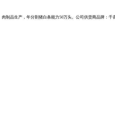
、肉制品生产，年分割猪白条能力50万头。公司供货商品牌：千