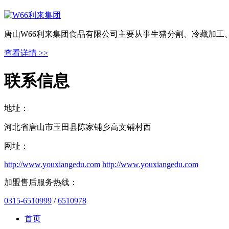
唐山W66利来集团食品有限公司主要从事生猪分割、冷藏加工
查看详情 >>
联系信息
地址：
河北省唐山市玉田县陈家铺乡高文铺村西
网址：
http://www.youxiangedu.com
http://www.youxiangedu.com
加盟售后服务热线：
0315-6510999
/
6510978
首页