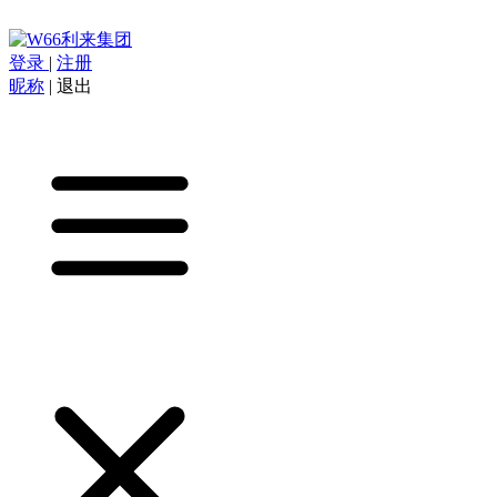
登录
|
注册
昵称
|
退出