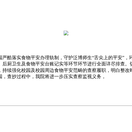
酷落实食物平安办理轨制，守护泛博师生“舌尖上的平安”，
、后厨卫生及食物平安台账记实等环节环节进行全面详尽排查。
，持续强化校园及校园周边食物平安范畴的查察履职，明白整改
园，查抄过程中，我院将进一步压实查察监视义务，