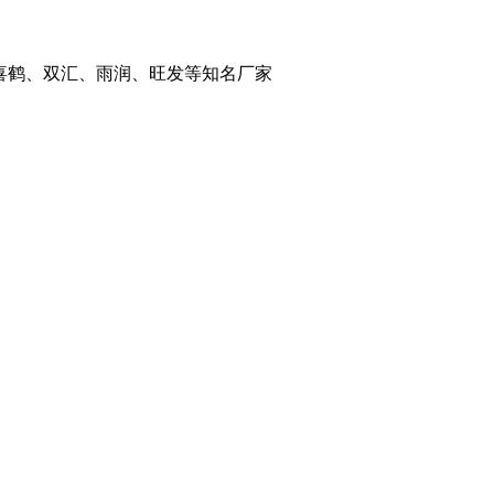
喜鹤、双汇、雨润、旺发等知名厂家