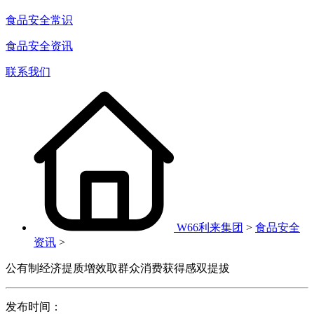
食品安全常识
食品安全资讯
联系我们
W66利来集团
>
食品安全
资讯
>
公有制经济提质增效取群众消费获得感双提拔
发布时间：