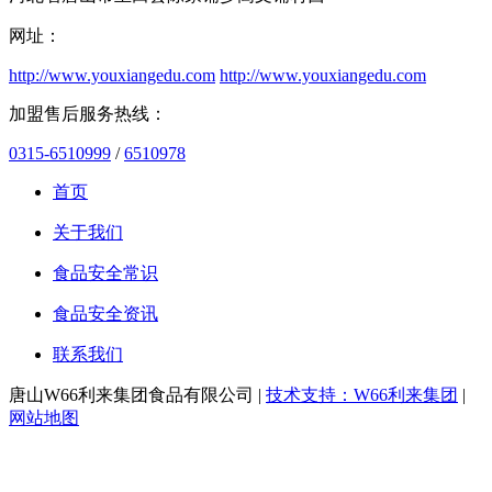
网址：
http://www.youxiangedu.com
http://www.youxiangedu.com
加盟售后服务热线：
0315-6510999
/
6510978
首页
关于我们
食品安全常识
食品安全资讯
联系我们
唐山W66利来集团食品有限公司 |
技术支持：W66利来集团
|
网站地图