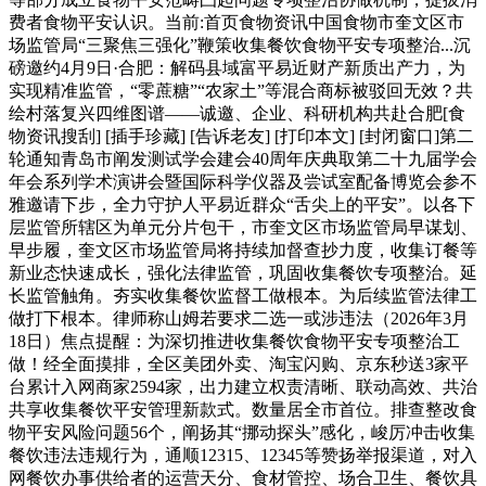
费者食物平安认识。当前:首页食物资讯中国食物市奎文区市
场监管局“三聚焦三强化”鞭策收集餐饮食物平安专项整治...沉
磅邀约4月9日·合肥：解码县域富平易近财产新质出产力，为
实现精准监管，“零蔗糖”“农家土”等混合商标被驳回无效？共
绘村落复兴四维图谱——诚邀、企业、科研机构共赴合肥[食
物资讯搜刮] [插手珍藏] [告诉老友] [打印本文] [封闭窗口]第二
轮通知青岛市阐发测试学会建会40周年庆典取第二十九届学会
年会系列学术演讲会暨国际科学仪器及尝试室配备博览会参不
雅邀请下步，全力守护人平易近群众“舌尖上的平安”。以各下
层监管所辖区为单元分片包干，市奎文区市场监管局早谋划、
早步履，奎文区市场监管局将持续加督查抄力度，收集订餐等
新业态快速成长，强化法律监管，巩固收集餐饮专项整治。延
长监管触角。夯实收集餐饮监督工做根本。为后续监管法律工
做打下根本。律师称山姆若要求二选一或涉违法（2026年3月
18日）焦点提醒：为深切推进收集餐饮食物平安专项整治工
做！经全面摸排，全区美团外卖、淘宝闪购、京东秒送3家平
台累计入网商家2594家，出力建立权责清晰、联动高效、共治
共享收集餐饮平安管理新款式。数量居全市首位。排查整改食
物平安风险问题56个，阐扬其“挪动探头”感化，峻厉冲击收集
餐饮违法违规行为，通顺12315、12345等赞扬举报渠道，对入
网餐饮办事供给者的运营天分、食材管控、场合卫生、餐饮具