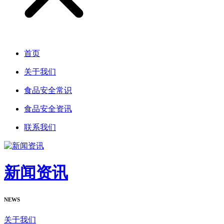
首页
关于我们
食品安全常识
食品安全资讯
联系我们
新闻资讯
NEWS
关于我们