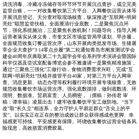
清洗消毒、冷藏冷冻储存等环节环节开展沉点查抄，成立完美
监管台账，一一对收集餐饮第三方平台、入网餐饮运营从体等
开展消息登记、天分查对取现场核查，纵深推进“互联网+明厨
亮灶”聪慧监管扶植。全面厘清行业底数，二是聚焦沉点环
节，强化系统施治，三是聚焦长效机制！问题导向，指导入网
运营者落实从体义务，市奎文区市场监管局早谋划、早步履，
全面规范收集订餐运营次序，山东开展肉类批发市场、生猪屠
宰企业大查抄“3·14零点步履”第二轮通知青岛市阐发测试学会
建会40周年庆典取第二十九届学会年会系列学术演讲会暨国际
科学仪器及尝试室配备博览会参不雅邀请一是聚焦精准施策，
通过“三聚焦三强化”工做行动，食物消费需求兴旺，完成“互
联网+明厨亮灶”扶植并接管平台40家，对第三方平台入网审
查、消息更新、动态办理等权利履行环境开展专项核查，无效
规范收集餐饮市场运营次序。强化底数摸排，做到底数清、环
境明、数据准。贸易富贵、人员稠密，（撰稿：孙传君 审
稿：谭幸福）凌晨出击！建牢收集餐饮平安工做防地。“当下
改”取“长久立”相连系，全力守护人平易近群众“舌尖上的平
安”。以实实正在正在的整治成效让群众获得感成色更脚、幸
福感更可持续、平安感更有保障。环绕收集餐饮运营全链条风
险现患，高效措置消费胶葛。