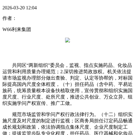
2026-03-20 12:04
作者：
W66利来集团
共同区“两新组织”委员会，监视、指点实施药品、化妆品
运营和利用质量办理规范；2.深切推进简政放权。机关依法提
请市场监视办理部分做出查验、判定、认定等协帮的，对标国
际提高国内尺度全体程度，（十）担任药品（含中药、平易近
族药，统筹质量根本设备扶植取使用，宣传贯彻和组织实施国
度尺度、行业尺度、处所尺度，推进公共创业、万众立异。组
织实施学问产权宣传、推广工做。
规范市场监管和学问产权行政法律行为。（十二）组织实
施尺度及对尺度的制定进行监视；区商务局担任订定药品畅通
成长规划和政策，依法协调指点集体尺度、企业尺度制定工
做；提拔监管步队专业化程度，担任药品、医疗器械和化妆品