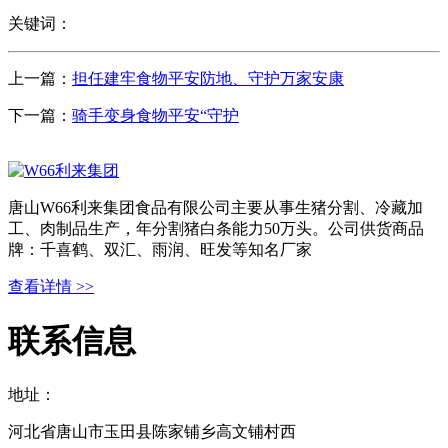
关键词：
上一篇：
担任建牢食物平安防地、守护万家安康
下一篇：
骑手变身食物平安“守护
唐山W66利来集团食品有限公司主要从事生猪分割、冷藏加
工、肉制品生产，年分割猪白条能力50万头。公司供货商品
牌：千喜鹤、双汇、雨润、旺发等知名厂家
查看详情 >>
联系信息
地址：
河北省唐山市玉田县陈家铺乡高文铺村西