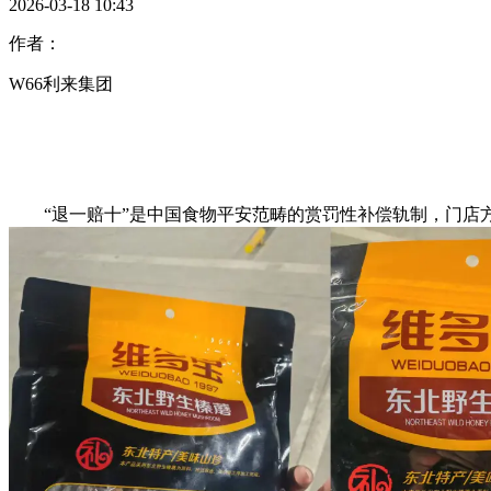
2026-03-18 10:43
作者：
W66利来集团
“退一赔十”是中国食物平安范畴的赏罚性补偿轨制，门店方面