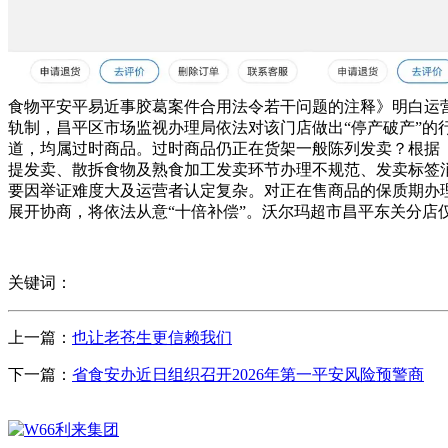
食物平安平易近事胶葛案件合用法令若干问题的注释》明白运营
轨制，昌平区市场监视办理局依法对该门店做出“停产破产”的行
道，均属过时商品。过时商品仍正在货架一般陈列发卖？根据《
提发卖、散拆食物及熟食加工发卖环节办理不规范、发卖标签
要因举证难度大及运营者认定复杂。对正在售商品的保质期办理
展开协商，将依法从意“十倍补偿”。沃尔玛超市昌平东关分店仅
关键词：
上一篇：
也让老苍生更信赖我们
下一篇：
省食安办近日组织召开2026年第一平安风险预警商