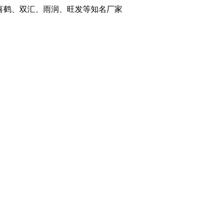
喜鹤、双汇、雨润、旺发等知名厂家