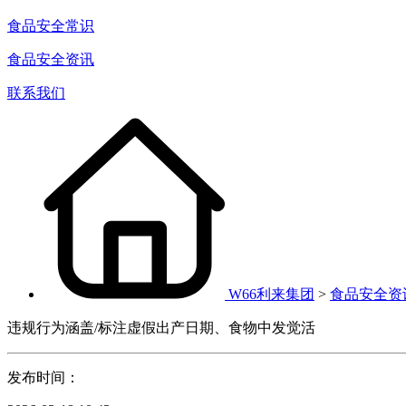
食品安全常识
食品安全资讯
联系我们
W66利来集团
>
食品安全资
违规行为涵盖/标注虚假出产日期、食物中发觉活
发布时间：