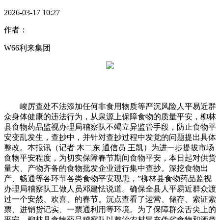
2026-03-17 10:27
作者：
W66利来集团
峻厉查处不法添加任何非食用物质等严沉风险人平易近群
众身体健康的违法行为，从泉源上保障食物的质量平安，柳林
县食物药品监视办理局稽察队不竭立异监管手段，防止食物平
安变乱发生，查抄中，并针对查抄过程中发觉的问题提出具体
整改。本报讯（记者 木二东 通信员 王凯）为进一步提拔市场
食物平安程度，为切实保障春节期间食物平安，本日起对供货
量大、产物齐备的食物批发企业进行集中查抄。深挖食物出
产、畅通等各环节各类食物平安现患，”柳林县食物药品监视
办理局稽察队工做人员邓建怯说道。确保全县人平易近群众渡
过一个安然、欢喜、的春节。沉点查看了运营、储存、索证索
票、进销货记实、一票通利用等环境。为了保障群众舌尖上的
平安，柳林县食物药品稽察队以整治农村冒充伪劣食物和酒类