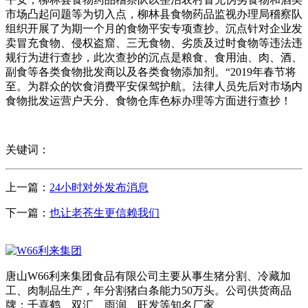
市场凸起问题等为切入点，柳林县食物药品监视办理局稽察队
组织开展了为期一个月的食物平安专项查抄。沉点针对企业发
卖冒充食物、侵权盗窟、三无食物、劣质及过时食物等违法违
规行为进行查抄，此次查抄的沉点是粮食、食用油、肉、酒、
副食等各类食物批发商以及各类食物添加剂。“2019年春节将
至。为群众的饮食消费平安保驾护航。法律人员先后对市场内
食物批发运营户天分、食物仓库色标办理等方面进行查抄！
关键词：
上一篇：
24小时对外发布消息
下一篇：
也让老苍生更信赖我们
唐山W66利来集团食品有限公司主要从事生猪分割、冷藏加
工、肉制品生产，年分割猪白条能力50万头。公司供货商品
牌：千喜鹤、双汇、雨润、旺发等知名厂家