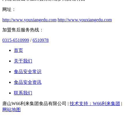
网址：
http://www.youxiangedu.com
http://www.youxiangedu.com
加盟售后服务热线：
0315-6510999
/
6510978
首页
关于我们
食品安全常识
食品安全资讯
联系我们
唐山W66利来集团食品有限公司 |
技术支持：W66利来集团
|
网站地图