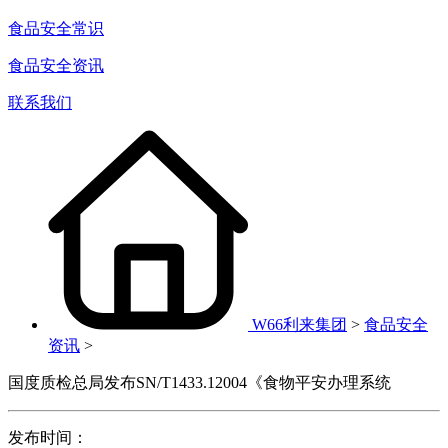
食品安全常识
食品安全资讯
联系我们
W66利来集团
>
食品安全
资讯
>
国度质检总局发布SN/T1433.12004《食物平安办理系统
发布时间：