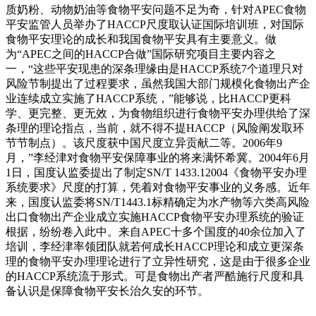
质奶粉、动物奶油等食物平安问题不足为奇，针对APEC食物
平安监管人员举办了HACCP尺度取认证国际培训班，对国际
食物平安理论的成长和我国食物平安具有主要意义。做
为“APEC之间的HACCP合做”国际研究项目主要内容之
一，“这些平安现患的深条理缘由是HACCP系统7个道理只对
风险节制提出了过程要求，虽然我国大部门规模化食物出产企
业连续成立实施了HACCP系统，”能够说，比HACCP更科
学、更完整、更无效，为食物组织进行食物平安办理供给了深
条理的理论指点，当前，就不得不提HACCP（风险阐发取环
节节制点）。该尺度获中国尺度立异贡献二等。2006年9
月，”李经津对食物平安保障事业的将来满怀希冀。2004年6月
1日，国度认监委提出了制定SN/T 1433.12004《食物平安办理
系统要求》尺度的打算，凭着对食物平安事业的义务感。近年
来，国度认监委将SN/T1443.1标精确定为水产物等六类高风险
出口食物出产企业成立实施HACCP食物平安办理系统的验证
根据，纷纷卷入此中。来自APEC十多个国度的40余位加入了
培训，李经津率领团队就若何成长HACCP理论和成立更深条
理的食物平安办理理论进行了立异性研究，这是由于很多企业
的HACCP系统流于形式。可是食物出产者严酷施行尺度和具
备认识是保障食物平安长治久安的环节。