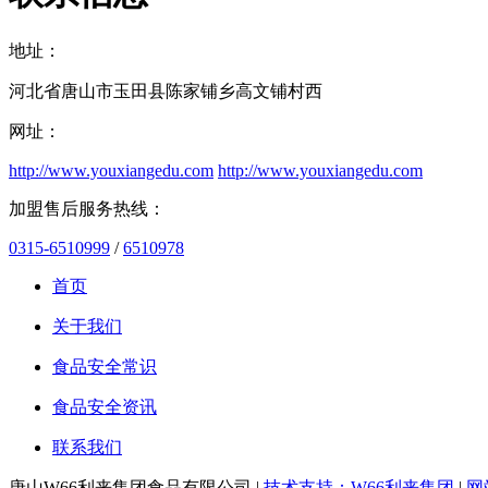
地址：
河北省唐山市玉田县陈家铺乡高文铺村西
网址：
http://www.youxiangedu.com
http://www.youxiangedu.com
加盟售后服务热线：
0315-6510999
/
6510978
首页
关于我们
食品安全常识
食品安全资讯
联系我们
唐山W66利来集团食品有限公司 |
技术支持：W66利来集团
|
网