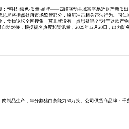
“科技·绿色·质量·品牌——四维驱动县域富平易近财产新质
管总局将指点处所市场监管部分，峻厉冲击相关违法行为。同仁
，食物论坛全网搜集，莫非就没有一点思疑吗？”对于这款产物
自动对接，根据提名热度和资讯量，2025年12月20日，出力
、肉制品生产，年分割猪白条能力50万头。公司供货商品牌：千