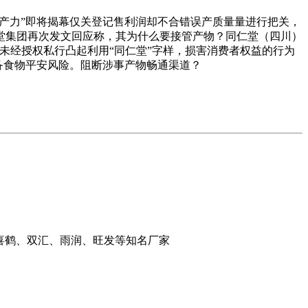
出产力”即将揭幕仅关登记售利润却不合错误产质量量进行把关，
堂集团再次发文回应称，其为什么要接管产物？同仁堂（四川）
未经授权私行凸起利用“同仁堂”字样，损害消费者权益的行为
防备食物平安风险。阻断涉事产物畅通渠道？
喜鹤、双汇、雨润、旺发等知名厂家