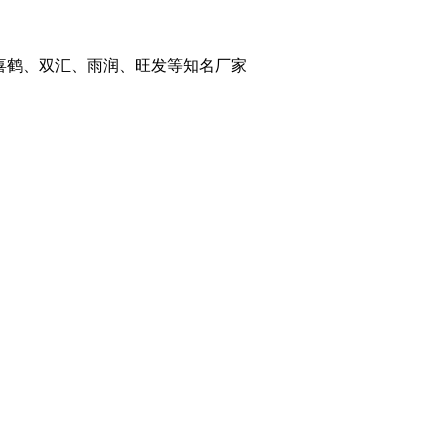
喜鹤、双汇、雨润、旺发等知名厂家