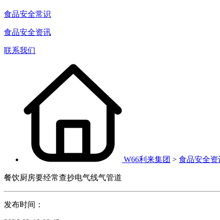
食品安全常识
食品安全资讯
联系我们
W66利来集团
>
食品安全资
餐饮厨房要经常查抄电气线气管道
发布时间：