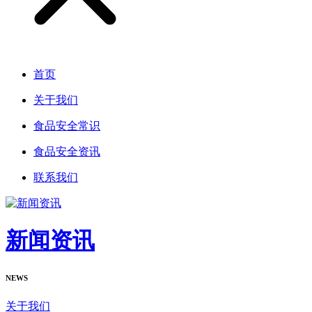
首页
关于我们
食品安全常识
食品安全资讯
联系我们
新闻资讯
NEWS
关于我们