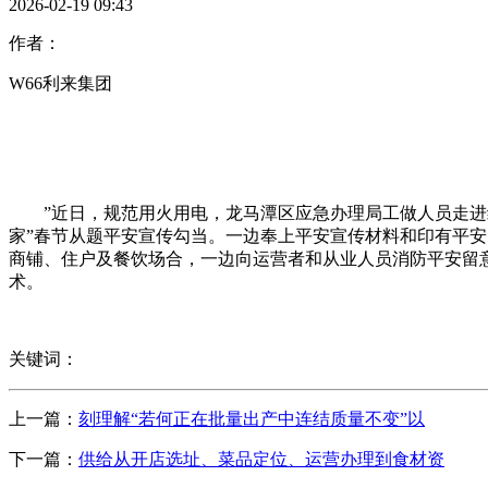
2026-02-19 09:43
作者：
W66利来集团
”近日，规范用火用电，龙马潭区应急办理局工做人员走进红星
家”春节从题平安宣传勾当。一边奉上平安宣传材料和印有平
商铺、住户及餐饮场合，一边向运营者和从业人员消防平安留
术。
关键词：
上一篇：
刻理解“若何正在批量出产中连结质量不变”以
下一篇：
供给从开店选址、菜品定位、运营办理到食材资