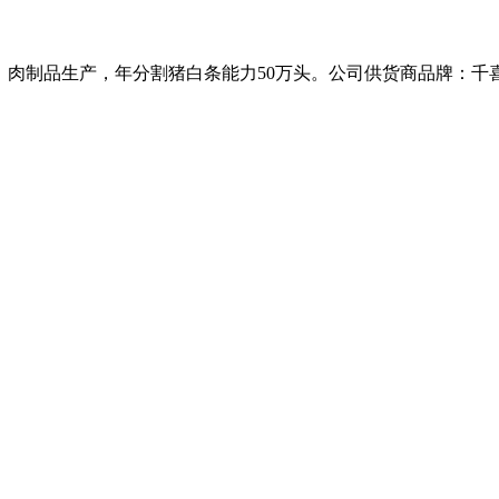
、肉制品生产，年分割猪白条能力50万头。公司供货商品牌：千