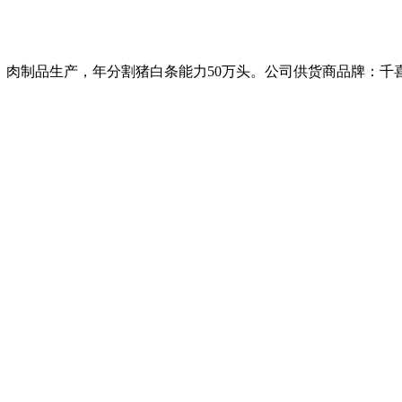
、肉制品生产，年分割猪白条能力50万头。公司供货商品牌：千