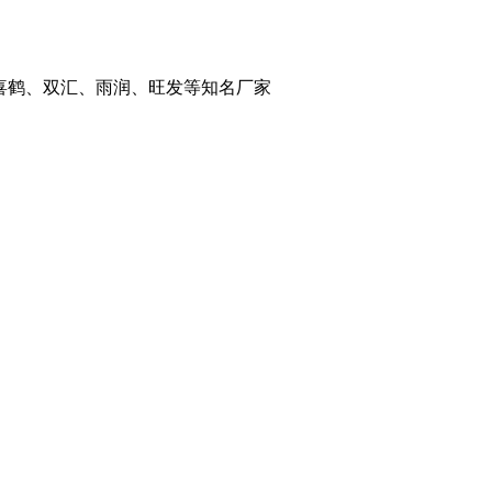
喜鹤、双汇、雨润、旺发等知名厂家