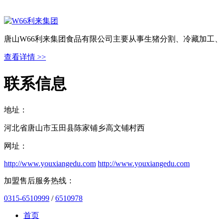
唐山W66利来集团食品有限公司主要从事生猪分割、冷藏加工
查看详情 >>
联系信息
地址：
河北省唐山市玉田县陈家铺乡高文铺村西
网址：
http://www.youxiangedu.com
http://www.youxiangedu.com
加盟售后服务热线：
0315-6510999
/
6510978
首页