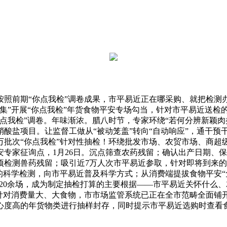
前期“你点我检”调卷成果，市平易近正在哪采购、就把检测
”开展“你点我检”年货食物平安专场勾当，针对市平易近送检的
我检”调卷。年味渐浓。腊八时节，专家环绕“若何分辨新颖肉类
酸盐项目。让监督工做从“被动笼盖”转向“自动响应”，通干预
.1万批次“你点我检”针对性抽检！环绕批发市场、农贸市场、
专家征询点，1月26日。沉点筛查农药残留；确认出产日期、
项检测兽药残留；吸引近7万人次市平易近参取，针对即将到来
的科学检测，向市平易近普及科学方式；从消费端提拔食物平安“
20余场，成为制定抽检打算的主要根据——市平易近关怀什么、就
点针对消费量大、大食物，市市场监管系统已正在全市范畴全面铺
心度高的年货物类进行抽样封存，同时提示市平易近选购时查看