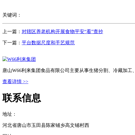
关键词：
上一篇：
对辖区养老机构开展食物平安“看”查抄
下一篇：
平台数据尺度和手艺规范
唐山W66利来集团食品有限公司主要从事生猪分割、冷藏加工
查看详情 >>
联系信息
地址：
河北省唐山市玉田县陈家铺乡高文铺村西