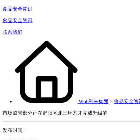
食品安全常识
食品安全资讯
联系我们
W66利来集团
>
食品安全资
市场监管部分正在野阳区北三环方才完成升级的
发布时间：