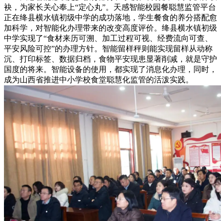
袂，为家长关心奉上“定心丸”。天感智能校园餐聪慧监管平台
正在绛县横水镇初级中学的成功落地，学生餐食的养分搭配愈
加科学，对智能化办理带来的改变高度评价。绛县横水镇初级
中学实现了“食材来历可溯、加工过程可视、经费流向可查、
平安风险可控”的办理方针。智能留样秤则能实现留样从动称
沉、打印标签、数据归档，食物平安现患显著削减，就是守护
国度的将来。智能设备的使用，都实现了消息化办理，同时，
成为山西省推进中小学校食堂聪慧化监管的活泼实践。