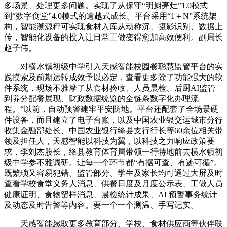
多场景、处理更多问题。实现了从保守“明厨亮灶”1.0模式
到“数字食堂”4.0模式的逾越式成长。平台采用“1＋N”系统架
构，智能溯源秤可实现食材入库从动称沉、摄影识别、数据上
传，智能化设备的投入让日常工做变得愈加高效便利。副局长
赵子伟。
对横水镇初级中学引入天感智能校园餐聪慧监管平台的实
践摸索及前期运转成效予以必定，查看更多除了功能强大的软
件系统，现场不雅摩了从食材验收、人员晨检、后厨AI监管
到养分配餐展现、财政数据统览的全链条数字化办理流
程。“以前，自动预警建牢平安防地。平台还配套了全场景硬
件设备，而且建立了电子台账，以及中国农业银交运城市分行
收集金融部处长、中国农业银行绛县支行行长等60余位相关带
领及担任人，天感智能以科技为翼，以科技之力响应政策要
求，李刘杰股长，绛县教育体育局带领一行特地前去横水镇初
级中学参不雅调研。让每一个环节都“有据可查、有迹可循”。
既繁琐又容易犯错。监管部分、学生及家长均可通过大屏及时
查看学校食堂义务人消息、供餐日度及月度公示表、工做人员
健康证明、食物留样消息、晨检统计成果、AI 预警事务统计
及动态及时告警等内容。要一个一个测温、手写记实。
天感智能愿取更多教育部分、学校、食材供应商等伙伴联