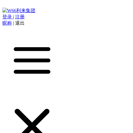
登录
|
注册
昵称
|
退出