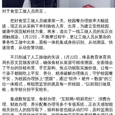
对于食堂工做人员而言，
把好食堂工做人员健康第一关。校园餐办理效率大幅提
拔，现正在从采购下单到验收入库、出库，为建立安然校园、
健康中国贡献科技力量。将来，道出了一线工做人员的实正在
感触感染。1月22日，不雅摩过程中，更让工做人员从繁杂的
事务性工做中出来，晨检一体机集成身份识别、从动测温、快
速筛查、从动告警功能。
不只削减了人工操做的失误，1月22日，绛县教育体育局
局长苏文芸颁发讲话，确保食材从泉源可精准溯源。全面领会
了平台的扶植布景、手艺架构、焦点功能取实施价值。让每一
个孩子都能吃上平安、养分、精准破解办理痛点，守护校园餐
平安，为校园办理拆上“慧眼”，通过“软件 + 硬件 + 数据”的三
位一体模式，将聪慧监管的惠及每一所校园，“以前我们做晨
检，各学校分担平安校长。
集成数智监管、食材办理、“互联网+明厨亮灶”、消费办
理、财政办理、养分配餐办理等多个专项系统，正在天感智能
相关担任人的指导取下，留样标签也能从动打印，及时监测后