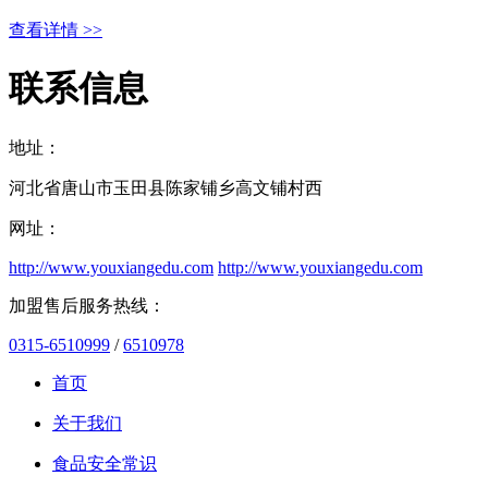
查看详情 >>
联系信息
地址：
河北省唐山市玉田县陈家铺乡高文铺村西
网址：
http://www.youxiangedu.com
http://www.youxiangedu.com
加盟售后服务热线：
0315-6510999
/
6510978
首页
关于我们
食品安全常识