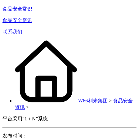
食品安全常识
食品安全资讯
联系我们
W66利来集团
>
食品安全
资讯
>
平台采用“1＋N”系统
发布时间：