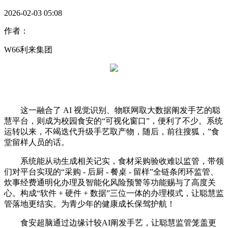
2026-02-03 05:08
作者：
W66利来集团
这一融合了 AI 视觉识别、物联网取大数据阐发手艺的聪
慧平台，则成为校园食安的“可视化窗口”，便利了不少。系统
运转以来，不竭迭代升级手艺取产物，随后，前往搜狐，”食
堂留样人员的话。
系统能从动生成相关记实，食材采购验收难以监管，带领
们对平台实现的“采购 - 后厨 - 餐桌 - 留样”全链条闭环监管、
炊事经费通明化办理及智能化风险预警等功能赐与了高度关
心。构成“软件 + 硬件 + 数据”三位一体的办理模式，让聪慧监
管落地更结实。为青少年的健康成长保驾护航！
食安超脑通过边缘计较AI阐发手艺，让聪慧监管笼盖更