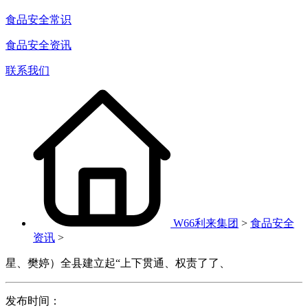
食品安全常识
食品安全资讯
联系我们
W66利来集团
>
食品安全
资讯
>
星、樊婷）全县建立起“上下贯通、权责了了、
发布时间：