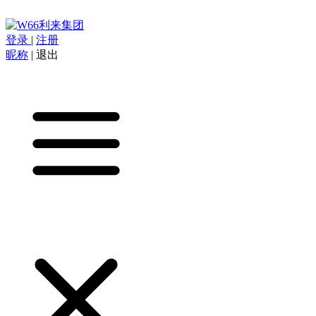
登录
|
注册
昵称
|
退出