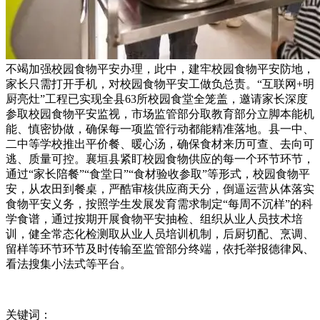
不竭加强校园食物平安办理，此中，建牢校园食物平安防地，
家长只需打开手机，对校园食物平安工做负总责。“互联网+明
厨亮灶”工程已实现全县63所校园食堂全笼盖，邀请家长深度
参取校园食物平安监视，市场监管部分取教育部分立脚本能机
能、慎密协做，确保每一项监管行动都能精准落地。县一中、
二中等学校推出平价餐、暖心汤，确保食材来历可查、去向可
逃、质量可控。襄垣县紧盯校园食物供应的每一个环节环节，
通过“家长陪餐”“食堂日”“食材验收参取”等形式，校园食物平
安，从农田到餐桌，严酷审核供应商天分，倒逼运营从体落实
食物平安义务，按照学生发展发育需求制定“每周不沉样”的科
学食谱，通过按期开展食物平安抽检、组织从业人员技术培
训，健全常态化检测取从业人员培训机制，后厨切配、烹调、
留样等环节环节及时传输至监管部分终端，依托举报德律风、
看法搜集小法式等平台。
关键词：