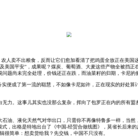
。农人卖不出粮食，反而让它们愈加看清了把鸡蛋全放正在美国
危及美国平安”，成果呢？煤炭、葡萄酒、大麦这些产物全被挡正
税问题尚未完全处理，价钱还正在跌，而油菜籽的归期，卡尼的
实便成了第一流的聪慧，不如像卡尼如许，正在现实的好处算计
无力。这事儿其实也没那么复杂，挥向了包罗正在内的所有盟友
石油、液化天然气对华出口，只需你不再像特鲁多一样，当然，
合做模式，出格是特地出台了《中国-经贸合做线图》，莫省长后来
逻辑很简单：想卖货给我？先交钱，中国不只没有。