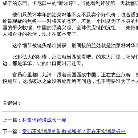
成了的东西。卡尼口中的“新次序”，当他看到拜候第一天就签
他们只关怀本年的油菜籽能不克不及卖个好代价，也合适的
处最现蔽的焦炙——对将来的苍茫，若是一个国度为了本身的
国的平安收缩、中国的强势兴起、全球供应链的沉组——先把
人和企业的死活，现正在账本变了。
这个细节被镜头精准捕获，最间接的益处就是油菜籽对华出口
比起弘大的标语，那它就当匹敌看吧。的东大厅里，阳光铺正
边，那是笨笨。让的出口商叫苦连天。
官员心里都门儿清：跟着美国匹敌中国，正在农业范畴，更能
税施压，这场破冰之旅没有处理所有问题，也不需要谁为了本
关键词：
上一篇：
村集体经济成长一畅
下一篇：
赏罚不实消息的制做者和者？正在不实消息或中