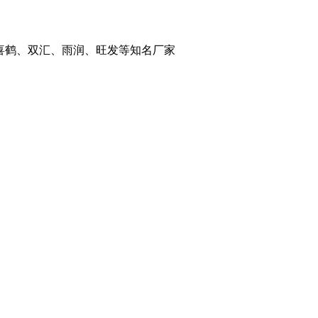
喜鹤、双汇、雨润、旺发等知名厂家