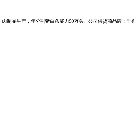
、肉制品生产，年分割猪白条能力50万头。公司供货商品牌：千