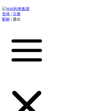
登录
|
注册
昵称
|
退出