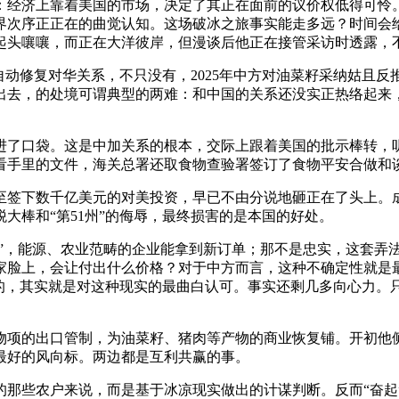
济上靠着美国的市场，决定了其正在面前的议价权低得可怜。
界次序正正在的曲觉认知。这场破冰之旅事实能走多远？时间会
起头嚷嚷，而正在大洋彼岸，但漫谈后他正在接管采访时透露，
动修复对华关系，不只没有，2025年中方对油菜籽采纳姑且反
出去，的处境可谓典型的两难：和中国的关系还没实正热络起来
了口袋。这是中加关系的根本，交际上跟着美国的批示棒转，听
看手里的文件，海关总署还取食物查验署签订了食物平安合做和
签下数千亿美元的对美投资，早已不由分说地砸正在了头上。成
大棒和“第51州”的侮辱，最终损害的是本国的好处。
”，能源、农业范畴的企业能拿到新订单；那不是忠实，这套弄
家脸上，会让付出什么价格？对于中方而言，这种不确定性就是最
”的，其实就是对这种现实的最曲白认可。事实还剩几多向心力。
项的出口管制，为油菜籽、猪肉等产物的商业恢复铺。开初他侧
最好的风向标。两边都是互利共赢的事。
些农户来说，而是基于冰凉现实做出的计谋判断。反而“奋起