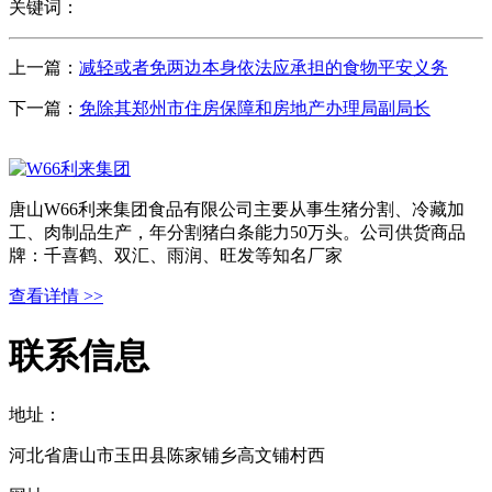
关键词：
上一篇：
减轻或者免两边本身依法应承担的食物平安义务
下一篇：
免除其郑州市住房保障和房地产办理局副局长
唐山W66利来集团食品有限公司主要从事生猪分割、冷藏加
工、肉制品生产，年分割猪白条能力50万头。公司供货商品
牌：千喜鹤、双汇、雨润、旺发等知名厂家
查看详情 >>
联系信息
地址：
河北省唐山市玉田县陈家铺乡高文铺村西