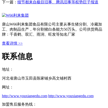
下一篇：
细节都来自极目旧事、腾讯旧事等权势巨子报道
唐山W66利来集团食品有限公司主要从事生猪分割、冷藏加
工、肉制品生产，年分割猪白条能力50万头。公司供货商品
牌：千喜鹤、双汇、雨润、旺发等知名厂家
查看详情 >>
联系信息
地址：
河北省唐山市玉田县陈家铺乡高文铺村西
网址：
http://www.youxiangedu.com
http://www.youxiangedu.com
加盟售后服务热线：