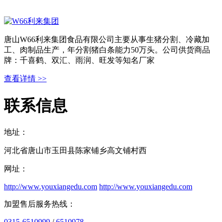
唐山W66利来集团食品有限公司主要从事生猪分割、冷藏加
工、肉制品生产，年分割猪白条能力50万头。公司供货商品
牌：千喜鹤、双汇、雨润、旺发等知名厂家
查看详情 >>
联系信息
地址：
河北省唐山市玉田县陈家铺乡高文铺村西
网址：
http://www.youxiangedu.com
http://www.youxiangedu.com
加盟售后服务热线：
0315-6510999
/
6510978