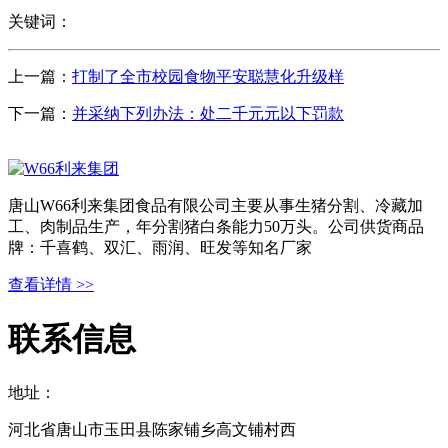
关键词：
上一篇：
打制了全市校园食物平安聪慧化升级样
下一篇：
并采纳下列办法：处二千元元以下罚款
唐山W66利来集团食品有限公司主要从事生猪分割、冷藏加
工、肉制品生产，年分割猪白条能力50万头。公司供货商品
牌：千喜鹤、双汇、雨润、旺发等知名厂家
查看详情 >>
联系信息
地址：
河北省唐山市玉田县陈家铺乡高文铺村西