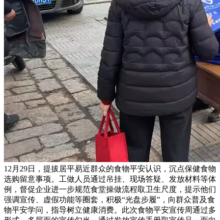
12月29日，提拔居平易近群众的食物平安认识，沉点保健食物
选购留意事项。工做人员通过吊挂、现场答疑、发放材料等体
例，督促企业进一步规范食堂操做流程取卫生尺度，提示他们
强调宣传、虚假功能等圈套，积极“光盘步履”，向群众普及食
物平安学问，指导树立健康消费。此次食物平安宣传周通过多