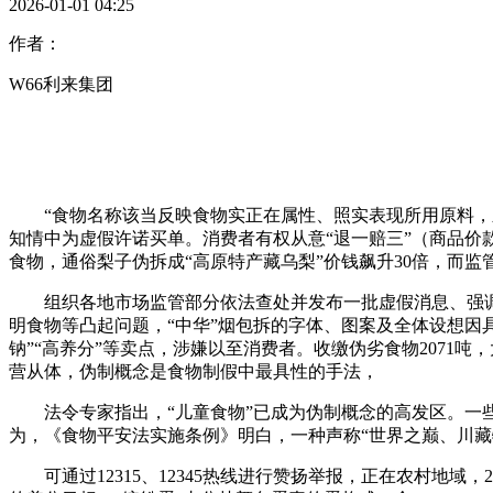
2026-01-01 04:25
作者：
W66利来集团
“食物名称该当反映食物实正在属性、照实表现所用原料，新
知情中为虚假许诺买单。消费者有权从意“退一赔三”（商品
食物，通俗梨子伪拆成“高原特产藏乌梨”价钱飙升30倍，而
组织各地市场监管部分依法查处并发布一批虚假消息、强调产
明食物等凸起问题，“中华”烟包拆的字体、图案及全体设想因具
钠”“高养分”等卖点，涉嫌以至消费者。收缴伪劣食物2071
营从体，伪制概念是食物制假中最具性的手法，
法令专家指出，“儿童食物”已成为伪制概念的高发区。一些
为，《食物平安法实施条例》明白，一种声称“世界之巅、川藏
可通过12315、12345热线进行赞扬举报，正在农村地域，