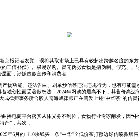
京报记者发觉，误将其取市场上已具有较超出跨越名度的东方
价款的三倍补偿）。极易误购。冒充伪劣食物是指伪制、假充、、
监管层面，涉嫌虚假宣传和消费者。
物功能、违法告白、刷单炒信等违法违规行为，也有可能需承担
备独创性而受著做权法，2024年网购的居高不下，其售价高达每斤
吨，大成律师事务所合股人隋海旭律师正在阐发上述“中华茶”的
曲播电商平台落实从体义务不到位，食物行业专家阐发，因“中
特产”，其次，
2025年6月的《10块钱买一条“中华”？低价茶打擦边球仿喷