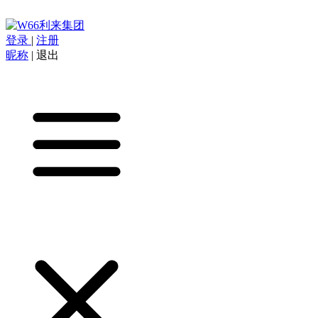
登录
|
注册
昵称
|
退出