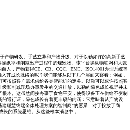
于产物研发、手艺立异和产物升级。对于以勒如许的高新手艺
料操纵率和削减出产过程中的烧毁物。该平台操纵物联网和大数
产物获得CE、CB、CQC、EMC、ISO14001办理系统等
”融入其成长脉络的呢？我们能够从以下几个层面来察看：例如，
司可按照客户需求供给各类智能机的定务。以勒可以或许按照客
升级和削减现场办事发生的交通排放，以勒的绿色成长视野并未
了根本。这虽然间接办事于食物平安，使得设备正在供给不变制
场的通行证，绿色成长有着更丰硕的内涵：它意味着从产物设
基建聪慧终端全体处理方案的智制商”的愿景，对于投放于商
色成长的系统思维。从这些根本消息中，