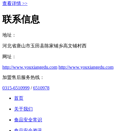
查看详情 >>
联系信息
地址：
河北省唐山市玉田县陈家铺乡高文铺村西
网址：
http://www.youxiangedu.com
http://www.youxiangedu.com
加盟售后服务热线：
0315-6510999
/
6510978
首页
关于我们
食品安全常识
食品安全资讯