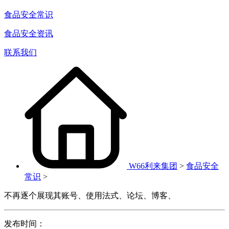
食品安全常识
食品安全资讯
联系我们
W66利来集团
>
食品安全
常识
>
不再逐个展现其账号、使用法式、论坛、博客、
发布时间：