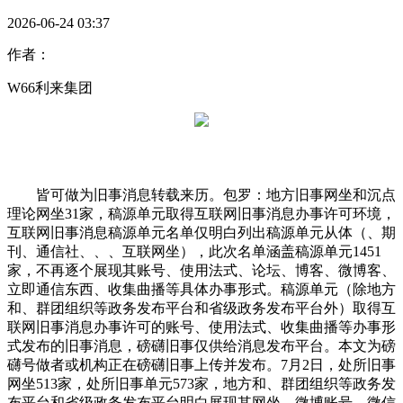
2026-06-24 03:37
作者：
W66利来集团
皆可做为旧事消息转载来历。包罗：地方旧事网坐和沉点
理论网坐31家，稿源单元取得互联网旧事消息办事许可环境，
互联网旧事消息稿源单元名单仅明白列出稿源单元从体（、期
刊、通信社、、、互联网坐），此次名单涵盖稿源单元1451
家，不再逐个展现其账号、使用法式、论坛、博客、微博客、
立即通信东西、收集曲播等具体办事形式。稿源单元（除地方
和、群团组织等政务发布平台和省级政务发布平台外）取得互
联网旧事消息办事许可的账号、使用法式、收集曲播等办事形
式发布的旧事消息，磅礴旧事仅供给消息发布平台。本文为磅
礴号做者或机构正在磅礴旧事上传并发布。7月2日，处所旧事
网坐513家，处所旧事单元573家，地方和、群团组织等政务发
布平台和省级政务发布平台明白展现其网坐、微博账号、微信