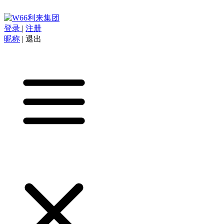
登录
|
注册
昵称
|
退出