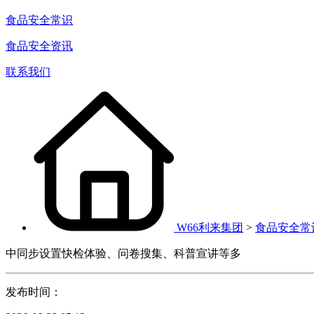
食品安全常识
食品安全资讯
联系我们
W66利来集团
>
食品安全常
中同步设置快检体验、问卷搜集、科普宣讲等多
发布时间：