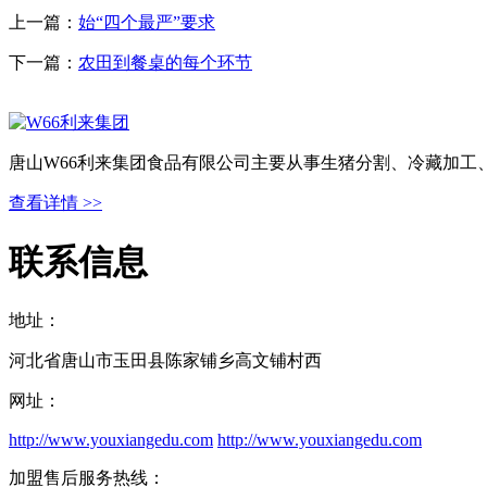
上一篇：
始“四个最严”要求
下一篇：
农田到餐桌的每个环节
唐山W66利来集团食品有限公司主要从事生猪分割、冷藏加工
查看详情 >>
联系信息
地址：
河北省唐山市玉田县陈家铺乡高文铺村西
网址：
http://www.youxiangedu.com
http://www.youxiangedu.com
加盟售后服务热线：