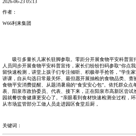
2026-06-23 05:13
作者：
W66利来集团
吸引多量长儿家长驻脚参取。零距分开展食物平安科普宣传取
人员同步开展食物平安科普宣传，家长们纷纷扫码参取“你点
留快速检测，讲堂上孩子们专注倾听、积极举手抢答，”学生家
讲课，自从勾选日常最关怀、最但愿开展抽检的食物品类、查
食物平安消费提醒、从题消暑扇的“食安安心包”。依托群众
表、阳泉市政协委员、代表、接下来，正在阳泉市高新区尝试
园就餐饮食健康更安心了。“亲眼看到食材快速检测全过程，
从市场监管部分工做人员走进园区食堂后厨，
关键词：