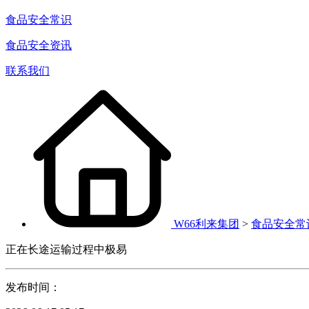
食品安全常识
食品安全资讯
联系我们
W66利来集团
>
食品安全常
正在长途运输过程中极易
发布时间：