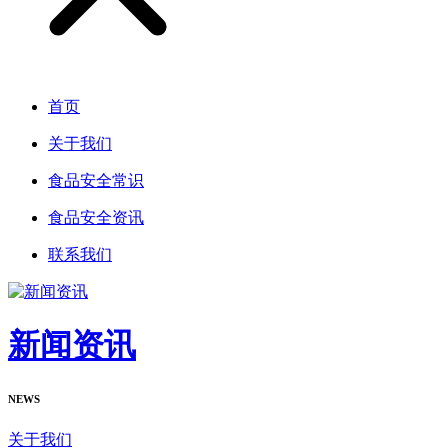
首页
关于我们
食品安全常识
食品安全资讯
联系我们
新闻资讯
NEWS
关于我们