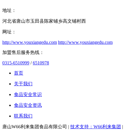
地址：
河北省唐山市玉田县陈家铺乡高文铺村西
网址：
http://www.youxiangedu.com
http://www.youxiangedu.com
加盟售后服务热线：
0315-6510999
/
6510978
首页
关于我们
食品安全常识
食品安全资讯
联系我们
唐山W66利来集团食品有限公司 |
技术支持：W66利来集团
|