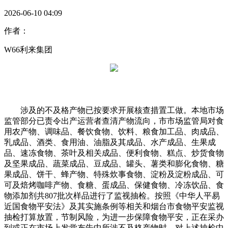
2026-06-10 04:09
作者：
W66利来集团
涉及的不及格产物已按要求开展核查措置工做。本地市场
监管部分已责令出产运营者查清产物流向，市市场监管局对食
用农产物、调味品、餐饮食物、饮料、粮食加工品、肉成品、
乳成品、酒类、食用油、油脂及其成品、水产成品、生果成
品、速冻食物、茶叶及相关成品、便利食物、糕点、炒货食物
及坚果成品、蔬菜成品、豆成品、罐头、薯类和膨化食物、糖
果成品、饼干、蜂产物、特殊炊事食物、淀粉及淀粉成品、可
可及焙烤咖啡产物、食糖、蛋成品、保健食物、冷冻饮品、食
物添加剂共807批次样品进行了监视抽检。按照《中华人平易
近国食物平安法》及其实施条例等相关和烟台市食物平安监视
抽检打算放置，节制风险，为进一步保障食物平安，正在采办
到或正在市场上发觉布告中所涉不及格产物时。对上述抽检中