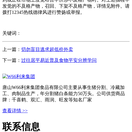
发觉的不及格产物，召回、下架不及格产物，详情见附件。请
拨打12345热线德律风进行赞扬或举报。
关键词：
上一篇：
切勿盲目逃求超低价外卖
下一篇：
过往居平易近普及食物平安分辨学问
唐山W66利来集团食品有限公司主要从事生猪分割、冷藏加
工、肉制品生产，年分割猪白条能力50万头。公司供货商品
牌：千喜鹤、双汇、雨润、旺发等知名厂家
查看详情 >>
联系信息