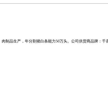
、肉制品生产，年分割猪白条能力50万头。公司供货商品牌：千