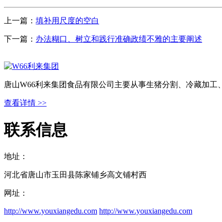
上一篇：
填补用尺度的空白
下一篇：
办法糊口、树立和践行准确政绩不雅的主要阐述
唐山W66利来集团食品有限公司主要从事生猪分割、冷藏加工
查看详情 >>
联系信息
地址：
河北省唐山市玉田县陈家铺乡高文铺村西
网址：
http://www.youxiangedu.com
http://www.youxiangedu.com