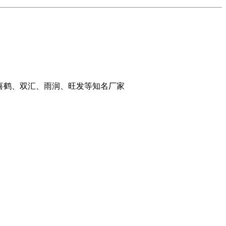
喜鹤、双汇、雨润、旺发等知名厂家