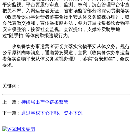
平安监视。平台要履行审查、监测、权利，沉点管理平台审查
把关不严、入网运营者无证、省市场监管部分将深切贯彻落实
《收集餐饮办事运营者落实食物平安从体义务监视办理》，取
会代表做交换和，宣传举报励办法，鼎力开展收集餐饮食物平
安专项整治，接管社会监视。会议提出，支撑外卖骑手通
过“随手拍”等体例举报违规行为。
收集餐饮办事运营者要切实落实食物平安从体义务。规范
公示原料肉等消息，通顺赞扬渠道，宣贯《收集餐饮办事运营
者落实食物平安从体义务监视办理》，落实“食安封签”，会议
要求。
关键词：
上一篇：
持续强出产全链条监管
下一篇：
通过事权下心下移、资本下沉